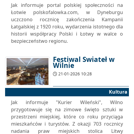
Jak informuje portal polskiej społeczności na
Łotwie polskofalowka.com, w Dyneburgu
uczczono rocznicę zakończenia Kampanii
Łatgalskiej z 1920 roku, wydarzenia istotnego dla
historii współpracy Polski i Łotwy w walce o
bezpieczeństwo regionu.
Festiwal Świateł w
Wilnie
21-01-2026 10:28
Kultura
Jak informuje "Kurier Wileński", Wilno
przygotowuje się na zimowe święto sztuki w
przestrzeni miejskiej, które co roku przyciąga
mieszkańców i turystów. Z okazji 703 rocznicy
nadania praw miejskich stolica Litwy