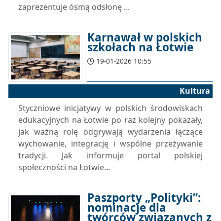
zaprezentuje ósmą odsłonę ...
Karnawał w polskich
szkołach na Łotwie
19-01-2026 10:55
Kultura
Styczniowe inicjatywy w polskich środowiskach
edukacyjnych na Łotwie po raz kolejny pokazały,
jak ważną rolę odgrywają wydarzenia łączące
wychowanie, integrację i wspólne przeżywanie
tradycji. Jak informuje portal polskiej
społeczności na Łotwie...
Paszporty „Polityki”:
nominacje dla
twórców związanych z