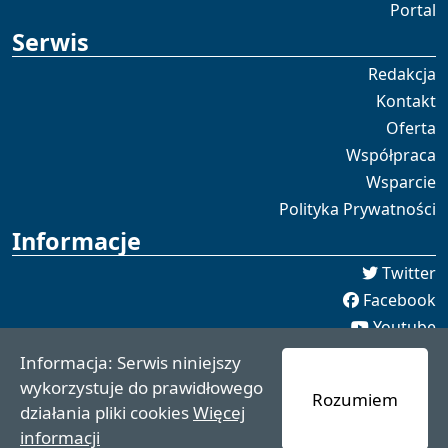
Portal
Serwis
Redakcja
Kontakt
Oferta
Współpraca
Wsparcie
Polityka Prywatności
Informacje
Twitter
Facebook
Youtube
Spotify
Informacja: Serwis niniejszy
redakcja [[]] czaswschodni.pl
wykorzystuje do prawidłowego
Rozumiem
czaswschodni.pl 2021 - 2025
działania pliki cookies
Więcej
informacji