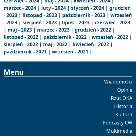
czerwiec - 2024 |
maj - 2024 |
kwiecień - 2024 |
marzec - 2024 |
luty - 2024 |
styczeń - 2024 |
grudzień
- 2023 |
listopad - 2023 |
październik - 2023 |
wrzesień
- 2023 |
sierpień - 2023 |
lipiec - 2023 |
czerwiec - 2023
|
maj - 2023 |
marzec - 2023 |
grudzień - 2022 |
listopad - 2022 |
październik - 2022 |
wrzesień - 2022 |
sierpień - 2022 |
maj - 2022 |
kwiecień - 2022 |
październik - 2021 |
wrzesień - 2021 |
Menu
Wiadomości
Opinie
Rzut OKA
Historia
Kultura
Podcasty CW
Multimedia