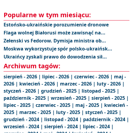
Popularne w tym miesiącu:
Estońsko-ukraińskie porozumienie dronowe
Flaga wolnej Białorusi może zawisnąć na...
Zełenski vs Fedorow. Dymisja ministra ob...
Moskwa wykorzystuje spór polsko-ukraińsk...
Ukraińcy zyskali prawo do dowodzenia sił...
Archiwum tagów:
sierpień - 2026 |
lipiec - 2026 |
czerwiec - 2026 |
maj -
2026 |
kwiecień - 2026 |
marzec - 2026 |
luty - 2026 |
styczeń - 2026 |
grudzień - 2025 |
listopad - 2025 |
październik - 2025 |
wrzesień - 2025 |
sierpień - 2025 |
lipiec - 2025 |
czerwiec - 2025 |
maj - 2025 |
kwiecień -
2025 |
marzec - 2025 |
luty - 2025 |
styczeń - 2025 |
grudzień - 2024 |
listopad - 2024 |
październik - 2024 |
wrzesień - 2024 |
sierpień - 2024 |
lipiec - 2024 |