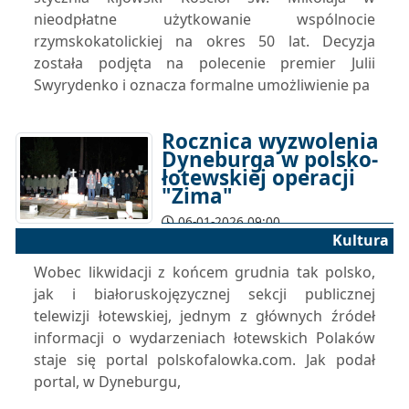
nieodpłatne użytkowanie wspólnocie
rzymskokatolickiej na okres 50 lat. Decyzja
została podjęta na polecenie premier Julii
Swyrydenko i oznacza formalne umożliwienie pa
Rocznica wyzwolenia
Dyneburga w polsko-
łotewskiej operacji
"Zima"
06-01-2026 09:00
Kultura
Wobec likwidacji z końcem grudnia tak polsko,
jak i białoruskojęzycznej sekcji publicznej
telewizji łotewskiej, jednym z głównych źródeł
informacji o wydarzeniach łotewskich Polaków
staje się portal polskofalowka.com. Jak podał
portal, w Dyneburgu,