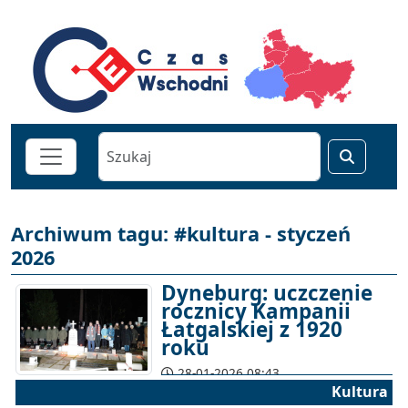
Archiwum tagu: #kultura - styczeń
2026
Dyneburg: uczczenie
rocznicy Kampanii
Łatgalskiej z 1920
roku
28-01-2026 08:43
Kultura