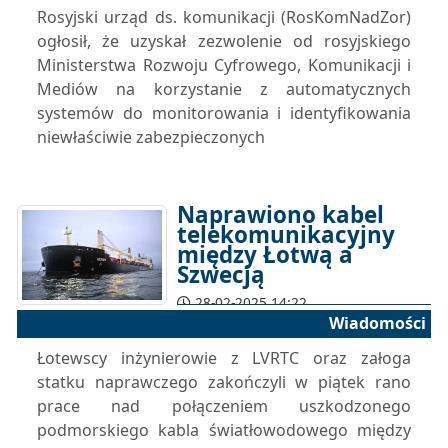
Rosyjski urząd ds. komunikacji (RosKomNadZor)
ogłosił, że uzyskał zezwolenie od rosyjskiego
Ministerstwa Rozwoju Cyfrowego, Komunikacji i
Mediów na korzystanie z automatycznych
systemów do monitorowania i identyfikowania
niewłaściwie zabezpieczonych
Naprawiono kabel
telekomunikacyjny
między Łotwą a
Szwecją
28-02-2025 14:22
Wiadomości
Łotewscy inżynierowie z LVRTC oraz załoga
statku naprawczego zakończyli w piątek rano
prace nad połączeniem uszkodzonego
podmorskiego kabla światłowodowego między