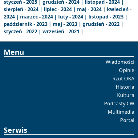
styczeń - 2025 |
grudzień - 2024 |
listopad - 2024 |
sierpień - 2024 |
lipiec - 2024 |
maj - 2024 |
kwiecień -
2024 |
marzec - 2024 |
luty - 2024 |
listopad - 2023 |
październik - 2023 |
maj - 2023 |
grudzień - 2022 |
styczeń - 2022 |
wrzesień - 2021 |
Menu
Wiadomości
Opinie
Rzut OKA
Historia
Kultura
Podcasty CW
Multimedia
Portal
Serwis