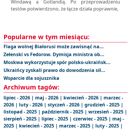
Windawą a Gotlandią. Po przeprowadzeniu
testów potwierdzono, że łącze działa poprawnie,
Popularne w tym miesiącu:
Flaga wolnej Białorusi może zawisnąć na...
Zełenski vs Fedorow. Dymisja ministra ob...
Moskwa wykorzystuje spór polsko-ukraińsk...
Ukraińcy zyskali prawo do dowodzenia sił...
Wsparcie dla sojusznika
Archiwum tagów:
lipiec - 2026 |
maj - 2026 |
kwiecień - 2026 |
marzec -
2026 |
luty - 2026 |
styczeń - 2026 |
grudzień - 2025 |
listopad - 2025 |
październik - 2025 |
wrzesień - 2025 |
sierpień - 2025 |
lipiec - 2025 |
czerwiec - 2025 |
maj -
2025 |
kwiecień - 2025 |
marzec - 2025 |
luty - 2025 |