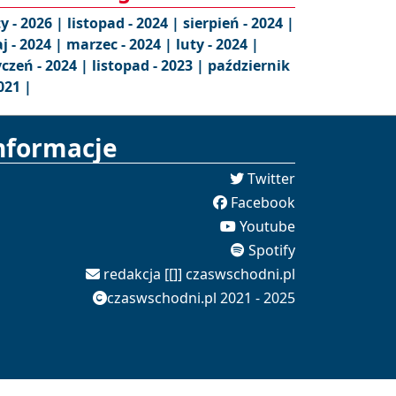
ty - 2026 |
listopad - 2024 |
sierpień - 2024 |
j - 2024 |
marzec - 2024 |
luty - 2024 |
yczeń - 2024 |
listopad - 2023 |
październik
021 |
nformacje
Twitter
Facebook
Youtube
Spotify
redakcja [[]] czaswschodni.pl
czaswschodni.pl 2021 - 2025