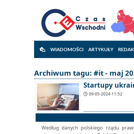
WIADOMOŚCI
ARTYKUŁY
REDAK
Archiwum tagu: #it - maj 2
Startupy ukrai
09-05-2024 11:52
Według danych polskiego rządu prawi