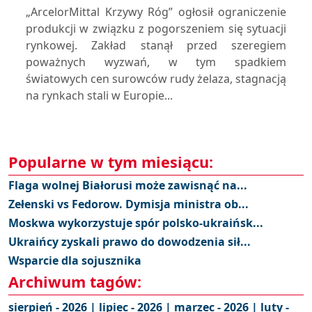
„ArcelorMittal Krzywy Róg” ogłosił ograniczenie
produkcji w związku z pogorszeniem się sytuacji
rynkowej. Zakład stanął przed szeregiem
poważnych wyzwań, w tym spadkiem
światowych cen surowców rudy żelaza, stagnacją
na rynkach stali w Europie...
Popularne w tym miesiącu:
Flaga wolnej Białorusi może zawisnąć na...
Zełenski vs Fedorow. Dymisja ministra ob...
Moskwa wykorzystuje spór polsko-ukraińsk...
Ukraińcy zyskali prawo do dowodzenia sił...
Wsparcie dla sojusznika
Archiwum tagów:
sierpień - 2026 |
lipiec - 2026 |
marzec - 2026 |
luty -