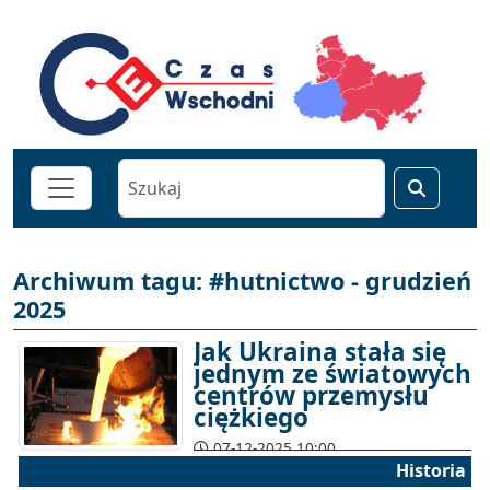
Archiwum tagu: #hutnictwo - grudzień
2025
Jak Ukraina stała się
jednym ze światowych
centrów przemysłu
ciężkiego
07-12-2025 10:00
Historia