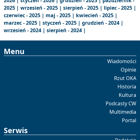
2026 |
styczeń - 2026 |
grudzień - 2025 |
październik -
2025 |
wrzesień - 2025 |
sierpień - 2025 |
lipiec - 2025 |
czerwiec - 2025 |
maj - 2025 |
kwiecień - 2025 |
marzec - 2025 |
styczeń - 2025 |
grudzień - 2024 |
wrzesień - 2024 |
sierpień - 2024 |
Menu
Wiadomości
Opinie
Rzut OKA
Historia
Kultura
Podcasty CW
Multimedia
Portal
Serwis