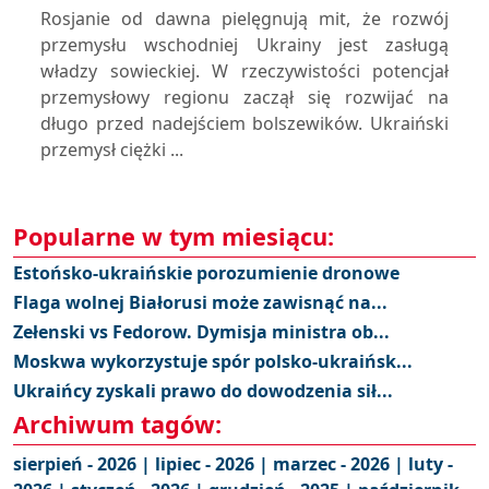
Rosjanie od dawna pielęgnują mit, że rozwój
przemysłu wschodniej Ukrainy jest zasługą
władzy sowieckiej. W rzeczywistości potencjał
przemysłowy regionu zaczął się rozwijać na
długo przed nadejściem bolszewików. Ukraiński
przemysł ciężki ...
Popularne w tym miesiącu:
Estońsko-ukraińskie porozumienie dronowe
Flaga wolnej Białorusi może zawisnąć na...
Zełenski vs Fedorow. Dymisja ministra ob...
Moskwa wykorzystuje spór polsko-ukraińsk...
Ukraińcy zyskali prawo do dowodzenia sił...
Archiwum tagów:
sierpień - 2026 |
lipiec - 2026 |
marzec - 2026 |
luty -