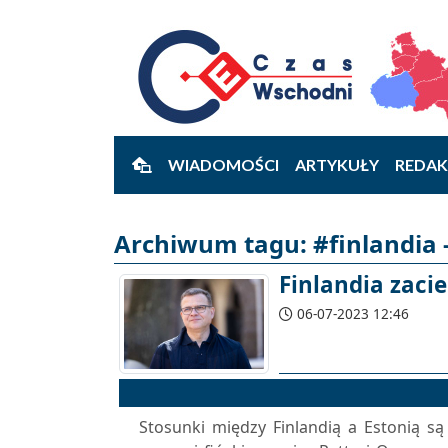
WIADOMOŚCI
ARTYKUŁY
REDAK
Archiwum tagu: #finlandia -
Finlandia zaci
06-07-2023 12:46
Stosunki między Finlandią a Estonią są 