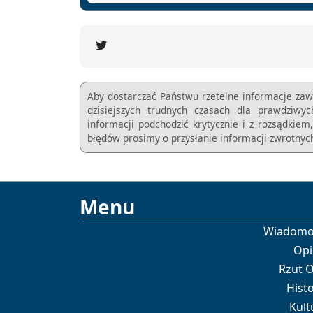
Aby dostarczać Państwu rzetelne informacje zaw
dzisiejszych trudnych czasach dla prawdziwy
informacji podchodzić krytycznie i z rozsądkie
błędów prosimy o przysłanie informacji zwrotnych
Menu
Wiadomo
Opi
Rzut 
Histo
Kult