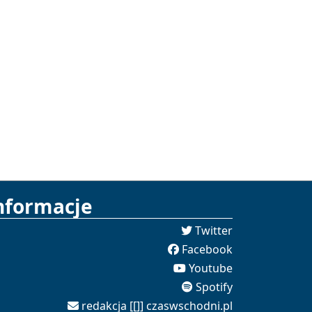
nformacje
Twitter
Facebook
Youtube
Spotify
redakcja [[]] czaswschodni.pl