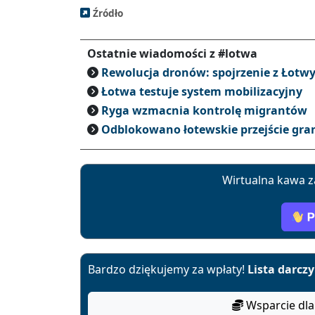
Źródło
Ostatnie wiadomości z #lotwa
Rewolucja dronów: spojrzenie z Łotw
Łotwa testuje system mobilizacyjny
Ryga wzmacnia kontrolę migrantów
Odblokowano łotewskie przejście granic
Wirtualna kawa z
Bardzo dziękujemy za wpłaty!
Lista darcz
Wsparcie dla