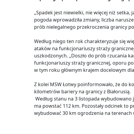
„Spadek jest niewielki, nie więcej niż setka
pogoda wprowadziła zmiany, liczba naruszeń 
prób nielegalnego przekroczenia granicy pols
Według niego ten rok charakteryzuje się wi
ataków na funkcjonariuszy straży granicznej
uszkodzonych. „Doszło do prób rzucania ka
funkcjonariuszy straży granicznej, oporu po
w tym roku głównym krajem docelowym dla s
Z kolei MSW Łotwy poinformowało, że do ko
kilometrów bariery na granicy z Białorusią.
Według stanu na 3 listopada wybudowano ju
ma powstać 112 km. Pozostały odcinek to pr
wybudować 30 km ogrodzenia na terenach 