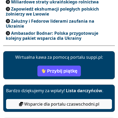
Miliardowe straty ukraińskiego rolnictwa
Zapowiedź ekshumacji poległych polskich
żołnierzy we Lwowie
Załużny i Fedorow liderami zaufania na
Ukrainie
Ambasador Bodnar: Polska przygotowuje
kolejny pakiet wsparcia dla Ukrainy
Wirtualna kawa za pomocą portalu suppi.pl:
Bardzo dziękujemy za wpłaty!
Lista darczyńców
.
Wsparcie dla portalu czaswschodni.pl