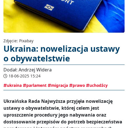
Zdjęcie: Pixabay
Ukraina: nowelizacja ustawy
o obywatelstwie
Dodał: Andrzej Widera
18-06-2025 15:24
ukraina
parlament
migracja
prawo
uchodźcy
Ukraińska Rada Najwyższa przyjęła nowelizację
ustawy o obywatelstwie, której celem jest
uproszczenie procedury jego nabywania oraz
dostosowanie przepisów do potrzeb bezpieczeństwa