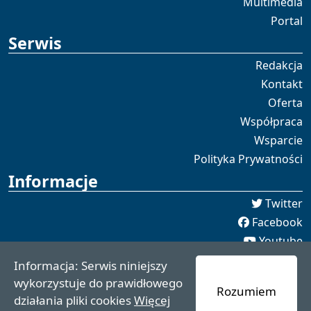
Multimedia
Portal
Serwis
Redakcja
Kontakt
Oferta
Współpraca
Wsparcie
Polityka Prywatności
Informacje
Twitter
Facebook
Youtube
Spotify
Informacja: Serwis niniejszy
redakcja [[]] czaswschodni.pl
wykorzystuje do prawidłowego
Rozumiem
czaswschodni.pl 2021 - 2025
działania pliki cookies
Więcej