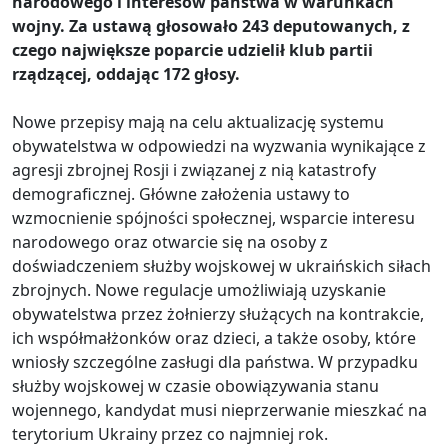
narodowego i interesów państwa w warunkach
wojny. Za ustawą głosowało 243 deputowanych, z
czego największe poparcie udzielił klub partii
rządzącej, oddając 172 głosy.
Nowe przepisy mają na celu aktualizację systemu
obywatelstwa w odpowiedzi na wyzwania wynikające z
agresji zbrojnej Rosji i związanej z nią katastrofy
demograficznej. Główne założenia ustawy to
wzmocnienie spójności społecznej, wsparcie interesu
narodowego oraz otwarcie się na osoby z
doświadczeniem służby wojskowej w ukraińskich siłach
zbrojnych. Nowe regulacje umożliwiają uzyskanie
obywatelstwa przez żołnierzy służących na kontrakcie,
ich współmałżonków oraz dzieci, a także osoby, które
wniosły szczególne zasługi dla państwa. W przypadku
służby wojskowej w czasie obowiązywania stanu
wojennego, kandydat musi nieprzerwanie mieszkać na
terytorium Ukrainy przez co najmniej rok.