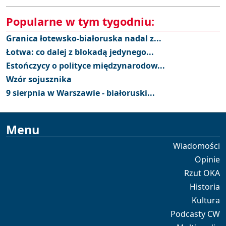
Popularne w tym tygodniu:
Granica łotewsko-białoruska nadal z...
Łotwa: co dalej z blokadą jedynego...
Estończycy o polityce międzynarodow...
Wzór sojusznika
9 sierpnia w Warszawie - białoruski...
Menu
Wiadomości
Opinie
Rzut OKA
Historia
Kultura
Podcasty CW