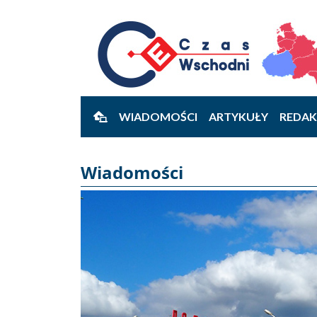
WIADOMOŚCI
ARTYKUŁY
REDAK
Wiadomości