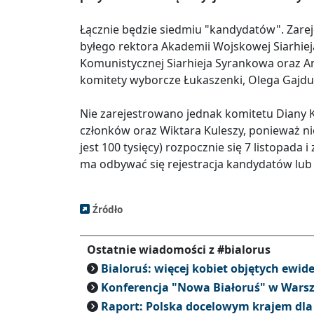
Łącznie będzie siedmiu "kandydatów". Zare
byłego rektora Akademii Wojskowej Siarhie
Komunistycznej Siarhieja Syrankowa oraz A
komitety wyborcze Łukaszenki, Olega Gajdu
Nie zarejestrowano jednak komitetu Diany 
członków oraz Wiktara Kuleszy, ponieważ ni
jest 100 tysięcy) rozpocznie się 7 listopada
ma odbywać się rejestracja kandydatów lub 
Źródło
Ostatnie wiadomości z #bialorus
Bialoruś: więcej kobiet objętych ewi
Konferencja "Nowa Białoruś" w Wars
Raport: Polska docelowym krajem dla 