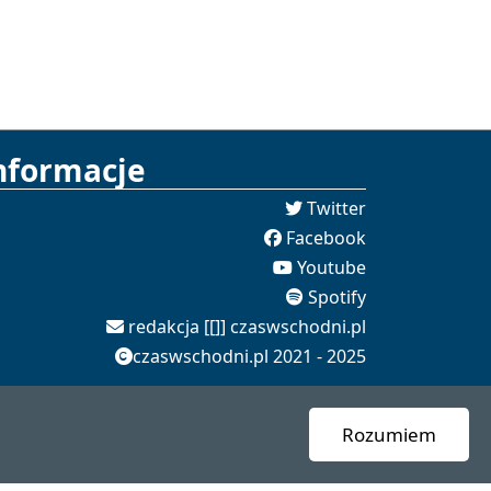
nformacje
Twitter
Facebook
Youtube
Spotify
redakcja [[]] czaswschodni.pl
czaswschodni.pl 2021 - 2025
Rozumiem