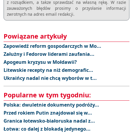
z rozsądkiem, a takze sprawdzać na własną rękę. W razie
zauważonych błędów prosimy o przysłanie informacji
zwrotnych na adres email redakcji.
Powiązane artykuły
Zapowiedź reform gospodarczych w Mo...
Załużny i Fedorow liderami zaufania...
Apogeum kryzysu w Mołdawii?
Litewskie recepty na niż demografic...
Ukraińcy nadal nie chcą wyborów w t...
Popularne w tym tygodniu:
Polska: dwuletnie dokumenty podróży...
Przed rokiem Putin znajdował się w...
Granica łotewsko-białoruska nadal z...
Łotwa: co dalej z blokadą jedynego...