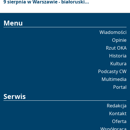
9 sierpnia w Warszawie - białoruski...
Menu
Wiadomości
Opinie
Rzut OKA
Historia
Kultura
Podcasty CW
Multimedia
Portal
Serwis
Redakcja
Kontakt
Oferta
Współpraca