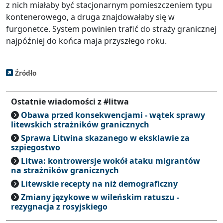
z nich miałaby być stacjonarnym pomieszczeniem typu
kontenerowego, a druga znajdowałaby się w
furgonetce. System powinien trafić do straży granicznej
najpóźniej do końca maja przyszłego roku.
Źródło
Ostatnie wiadomości z #litwa
Obawa przed konsekwencjami - wątek sprawy
litewskich strażników granicznych
Sprawa Litwina skazanego w eksklawie za
szpiegostwo
Litwa: kontrowersje wokół ataku migrantów
na strażników granicznych
Litewskie recepty na niż demograficzny
Zmiany językowe w wileńskim ratuszu -
rezygnacja z rosyjskiego