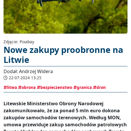
Zdjęcie: Pixabay
Nowe zakupy proobronne na
Litwie
Dodał: Andrzej Widera
22-07-2024 13:25
litwa
obrona
bezpieczenstwo
granica
dron
Litewskie Ministerstwo Obrony Narodowej
zakomunikowało, że za ponad 5 mln euro dokona
zakupów samochodów terenowych. Według MON,
umowa przewiduje zakup samochodów patrolowych