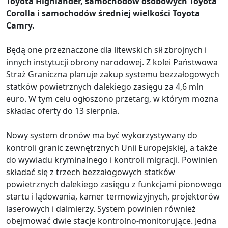
Toyota Highlander, samochodów osobowych Toyota
Corolla i samochodów średniej wielkości Toyota
Camry.
Będą one przeznaczone dla litewskich sił zbrojnych i
innych instytucji obrony narodowej. Z kolei Państwowa
Straż Graniczna planuje zakup systemu bezzałogowych
statków powietrznych dalekiego zasięgu za 4,6 mln
euro. W tym celu ogłoszono przetarg, w którym mozna
składac oferty do 13 sierpnia.
Nowy system dronów ma być wykorzystywany do
kontroli granic zewnętrznych Unii Europejskiej, a także
do wywiadu kryminalnego i kontroli migracji. Powinien
składać się z trzech bezzałogowych statków
powietrznych dalekiego zasięgu z funkcjami pionowego
startu i lądowania, kamer termowizyjnych, projektorów
laserowych i dalmierzy. System powinien również
obejmować dwie stacje kontrolno-monitorujące. Jedna