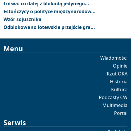
Łotwa: co dalej z blokadą jedynego...
Estończycy o polityce międzynarodow...
Wzór sojusznika
Odblokowano łotewskie przejście gra...
Menu
Wiadomości
Opinie
Rzut OKA
Historia
Kultura
Podcasty CW
Multimedia
Portal
Serwis