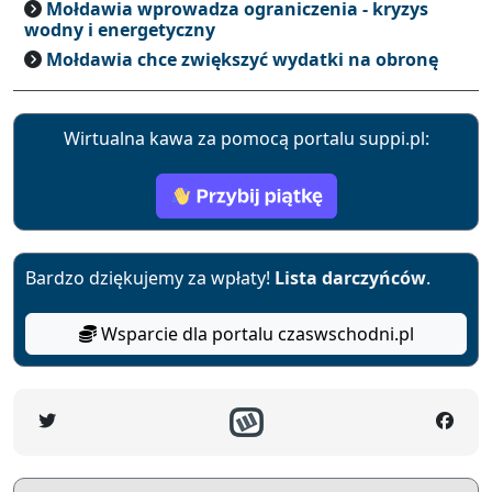
Mołdawia wprowadza ograniczenia - kryzys
wodny i energetyczny
Mołdawia chce zwiększyć wydatki na obronę
Wirtualna kawa za pomocą portalu suppi.pl:
Bardzo dziękujemy za wpłaty!
Lista darczyńców
.
Wsparcie dla portalu czaswschodni.pl