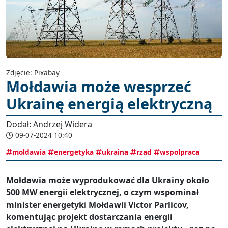
Zdjęcie: Pixabay
Mołdawia może wesprzeć
Ukrainę energią elektryczną
Dodał: Andrzej Widera
09-07-2024 10:40
moldawia
energetyka
ukraina
rzad
wspolpraca
Mołdawia może wyprodukować dla Ukrainy około
500 MW energii elektrycznej, o czym wspominał
minister energetyki Mołdawii Victor Parlicov,
komentując projekt dostarczania energii