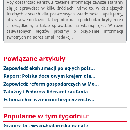
Aby dostarczać Państwu rzetelne informacje zawsze staramy
się je sprawdzać w kilku źródłach. Mimo to, w dzisiejszych
trudnych czasach dla prawdziwych wiadomości, apelujemy,
aby zawsze do każdej takiej informacji podchodzić krytycznie i
z rozsądkiem, a takze sprawdzać na własną rękę. W razie
zauważonych błędów prosimy o przysłanie informacji
zwrotnych na adres email redakcji.
Powiązane artykuły
Zapowiedź ekshumacji poległych pols...
Raport: Polska docelowym krajem dla...
Zapowiedź reform gospodarczych w Mo...
Załużny i Fedorow liderami zaufania...
Estonia chce wzmocnić bezpieczeństw...
Popularne w tym tygodniu:
Granica łotewsko-białoruska nadal z...