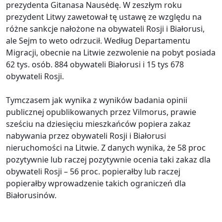
prezydenta Gitanasa Nausėdę. W zeszłym roku
prezydent Litwy zawetował tę ustawę ze względu na
różne sankcje nałożone na obywateli Rosji i Białorusi,
ale Sejm to weto odrzucił. Według Departamentu
Migracji, obecnie na Litwie zezwolenie na pobyt posiada
62 tys. osób. 884 obywateli Białorusi i 15 tys 678
obywateli Rosji.
Tymczasem jak wynika z wyników badania opinii
publicznej opublikowanych przez Vilmorus, prawie
sześciu na dziesięciu mieszkańców popiera zakaz
nabywania przez obywateli Rosji i Białorusi
nieruchomości na Litwie. Z danych wynika, że ​​58 proc
pozytywnie lub raczej pozytywnie ocenia taki zakaz dla
obywateli Rosji – 56 proc. popierałby lub raczej
popierałby wprowadzenie takich ograniczeń dla
Białorusinów.