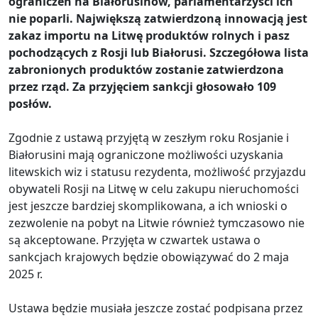
ograniczeń na Białorusinów, parlamentarzyści ich
nie poparli. Największą zatwierdzoną innowacją jest
zakaz importu na Litwę produktów rolnych i pasz
pochodzących z Rosji lub Białorusi. Szczegółowa lista
zabronionych produktów zostanie zatwierdzona
przez rząd. Za przyjęciem sankcji głosowało 109
posłów.
Zgodnie z ustawą przyjętą w zeszłym roku Rosjanie i
Białorusini mają ograniczone możliwości uzyskania
litewskich wiz i statusu rezydenta, możliwość przyjazdu
obywateli Rosji na Litwę w celu zakupu nieruchomości
jest jeszcze bardziej skomplikowana, a ich wnioski o
zezwolenie na pobyt na Litwie również tymczasowo nie
są akceptowane. Przyjęta w czwartek ustawa o
sankcjach krajowych będzie obowiązywać do 2 maja
2025 r.
Ustawa będzie musiała jeszcze zostać podpisana przez