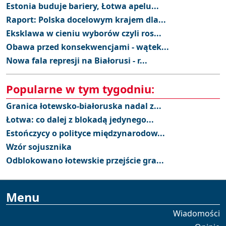
Estonia buduje bariery, Łotwa apelu...
Raport: Polska docelowym krajem dla...
Eksklawa w cieniu wyborów czyli ros...
Obawa przed konsekwencjami - wątek...
Nowa fala represji na Białorusi - r...
Popularne w tym tygodniu:
Granica łotewsko-białoruska nadal z...
Łotwa: co dalej z blokadą jedynego...
Estończycy o polityce międzynarodow...
Wzór sojusznika
Odblokowano łotewskie przejście gra...
Menu
Wiadomości