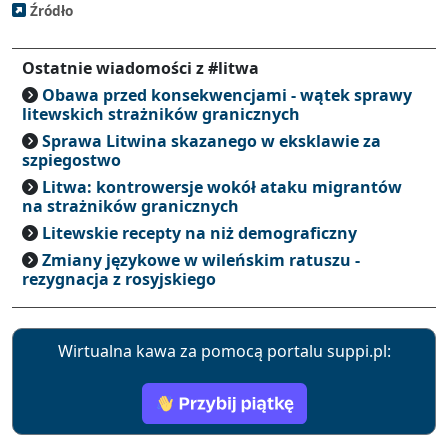
Źródło
Ostatnie wiadomości z #litwa
Obawa przed konsekwencjami - wątek sprawy
litewskich strażników granicznych
Sprawa Litwina skazanego w eksklawie za
szpiegostwo
Litwa: kontrowersje wokół ataku migrantów
na strażników granicznych
Litewskie recepty na niż demograficzny
Zmiany językowe w wileńskim ratuszu -
rezygnacja z rosyjskiego
Wirtualna kawa za pomocą portalu suppi.pl: