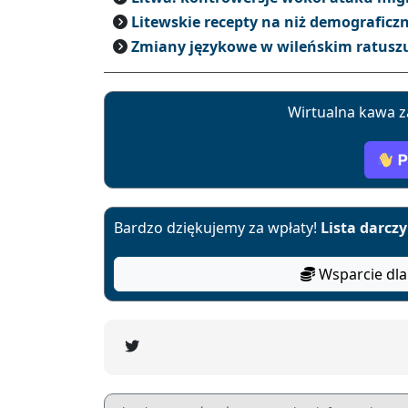
Litewskie recepty na niż demograficz
Zmiany językowe w wileńskim ratuszu 
Wirtualna kawa z
Bardzo dziękujemy za wpłaty!
Lista darcz
Wsparcie dla