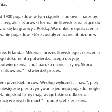
nia.
 1900 pojazdów, w tym ciągniki siodłowe i naczepy.
twy, ale ciężarówki formalnie litewskie, należące do
ować się ku granicy z Polską. Warunkiem opuszczenia
wanie pojazdów, które zostały znacznie obniżone w
nie. Erlandas Mikenas, prezes litewskiego zrzeszenia
alnego dokumentu potwierdzającego decyzję
otwierdzenia, choć bardzo na nie liczymy. Skoro
realizowana” – stwierdził prezes.
m przedsiębiorców. Według wyliczeń „Linava”, przy
omiesięczne przetrzymywanie jednego pojazdu mogło
ytanie, skąd firmy mają wziąć takie środki oraz
racę w innych firmach” – dodał szef zrzeszenia.