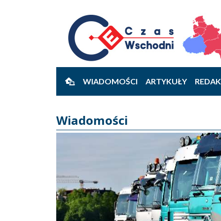
WIADOMOŚCI
ARTYKUŁY
REDAK
Wiadomości