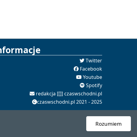
nformacje
Twitter
Facebook
Youtube
Spotify
redakcja [[]] czaswschodni.pl
czaswschodni.pl 2021 - 2025
Rozumiem