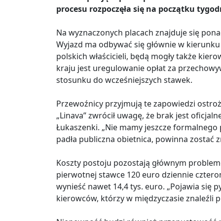
procesu rozpoczęła się na początku tygod
Na wyznaczonych placach znajduje się ponad
Wyjazd ma odbywać się głównie w kierunku Li
polskich właścicieli, będą mogły także kier
kraju jest uregulowanie opłat za przechowy
stosunku do wcześniejszych stawek.
Przewoźnicy przyjmują te zapowiedzi ostroż
„Linava” zwrócił uwagę, że brak jest oficj
Łukaszenki. „Nie mamy jeszcze formalnego p
padła publiczna obietnica, powinna zostać z
Koszty postoju pozostają głównym probleme
pierwotnej stawce 120 euro dziennie czter
wynieść nawet 14,4 tys. euro. „Pojawia się p
kierowców, którzy w międzyczasie znaleźli p