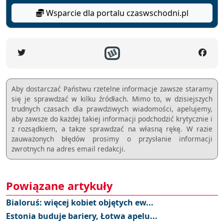
Wsparcie dla portalu czaswschodni.pl
Aby dostarczać Państwu rzetelne informacje zawsze staramy
się je sprawdzać w kilku źródłach. Mimo to, w dzisiejszych
trudnych czasach dla prawdziwych wiadomości, apelujemy,
aby zawsze do każdej takiej informacji podchodzić krytycznie i
z rozsądkiem, a takze sprawdzać na własną rękę. W razie
zauważonych błędów prosimy o przysłanie informacji
zwrotnych na adres email redakcji.
Powiązane artykuły
Bialoruś: więcej kobiet objętych ew...
Estonia buduje bariery, Łotwa apelu...