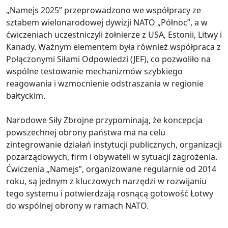
„Namejs 2025” przeprowadzono we współpracy ze
sztabem wielonarodowej dywizji NATO „Północ”, a w
ćwiczeniach uczestniczyli żołnierze z USA, Estonii, Litwy i
Kanady. Ważnym elementem była również współpraca z
Połączonymi Siłami Odpowiedzi (JEF), co pozwoliło na
wspólne testowanie mechanizmów szybkiego
reagowania i wzmocnienie odstraszania w regionie
bałtyckim.
Narodowe Siły Zbrojne przypominają, że koncepcja
powszechnej obrony państwa ma na celu
zintegrowanie działań instytucji publicznych, organizacji
pozarządowych, firm i obywateli w sytuacji zagrożenia.
Ćwiczenia „Namejs”, organizowane regularnie od 2014
roku, są jednym z kluczowych narzędzi w rozwijaniu
tego systemu i potwierdzają rosnącą gotowość Łotwy
do wspólnej obrony w ramach NATO.