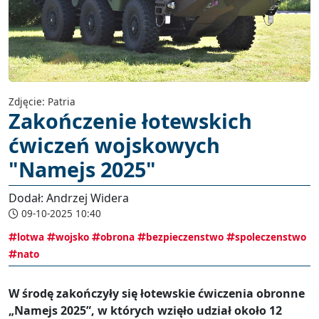
Zdjęcie: Patria
Zakończenie łotewskich
ćwiczeń wojskowych
"Namejs 2025"
Dodał: Andrzej Widera
09-10-2025 10:40
lotwa
wojsko
obrona
bezpieczenstwo
spoleczenstwo
nato
W środę zakończyły się łotewskie ćwiczenia obronne
„Namejs 2025”, w których wzięło udział około 12