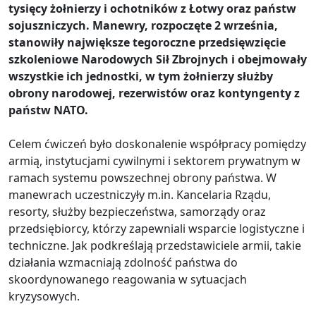
tysięcy żołnierzy i ochotników z Łotwy oraz państw
sojuszniczych. Manewry, rozpoczęte 2 września,
stanowiły największe tegoroczne przedsięwzięcie
szkoleniowe Narodowych Sił Zbrojnych i obejmowały
wszystkie ich jednostki, w tym żołnierzy służby
obrony narodowej, rezerwistów oraz kontyngenty z
państw NATO.
Celem ćwiczeń było doskonalenie współpracy pomiędzy
armią, instytucjami cywilnymi i sektorem prywatnym w
ramach systemu powszechnej obrony państwa. W
manewrach uczestniczyły m.in. Kancelaria Rządu,
resorty, służby bezpieczeństwa, samorządy oraz
przedsiębiorcy, którzy zapewniali wsparcie logistyczne i
techniczne. Jak podkreślają przedstawiciele armii, takie
działania wzmacniają zdolność państwa do
skoordynowanego reagowania w sytuacjach
kryzysowych.