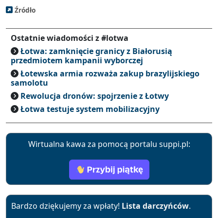
Źródło
Ostatnie wiadomości z #lotwa
Łotwa: zamknięcie granicy z Białorusią
przedmiotem kampanii wyborczej
Łotewska armia rozważa zakup brazylijskiego
samolotu
Rewolucja dronów: spojrzenie z Łotwy
Łotwa testuje system mobilizacyjny
Wirtualna kawa za pomocą portalu suppi.pl:
Bardzo dziękujemy za wpłaty!
Lista darczyńców
.