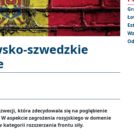
Gr
Ło
Es
Wz
Od
wsko-szwedzkie
e
zwecji, która zdecydowała się na poglębienie
W aspekcie zagrożenia rosyjskiego w domenie
 kategorii rozszerzania frontu siły.