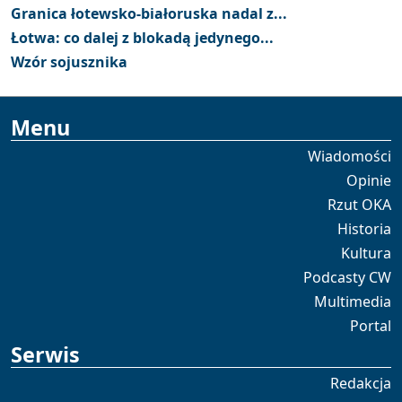
Granica łotewsko-białoruska nadal z...
Łotwa: co dalej z blokadą jedynego...
Wzór sojusznika
Menu
Wiadomości
Opinie
Rzut OKA
Historia
Kultura
Podcasty CW
Multimedia
Portal
Serwis
Redakcja