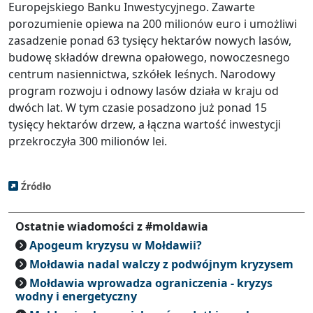
Europejskiego Banku Inwestycyjnego. Zawarte
porozumienie opiewa na 200 milionów euro i umożliwi
zasadzenie ponad 63 tysięcy hektarów nowych lasów,
budowę składów drewna opałowego, nowoczesnego
centrum nasiennictwa, szkółek leśnych. Narodowy
program rozwoju i odnowy lasów działa w kraju od
dwóch lat. W tym czasie posadzono już ponad 15
tysięcy hektarów drzew, a łączna wartość inwestycji
przekroczyła 300 milionów lei.
Źródło
Ostatnie wiadomości z #moldawia
Apogeum kryzysu w Mołdawii?
Mołdawia nadal walczy z podwójnym kryzysem
Mołdawia wprowadza ograniczenia - kryzys
wodny i energetyczny