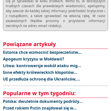
się je sprawdzać w kilku źródłach. Mimo to, w dzisiejszych
trudnych czasach dla prawdziwych wiadomości, apelujemy,
aby zawsze do każdej takiej informacji podchodzić krytycznie i
z rozsądkiem, a takze sprawdzać na własną rękę. W razie
zauważonych błędów prosimy o przysłanie informacji
zwrotnych na adres email redakcji.
Powiązane artykuły
Estonia chce wzmocnić bezpieczeństw...
Apogeum kryzysu w Mołdawii?
Litwa: kontrowersje wokół ataku mig...
Inne efekty królewieckich kłopotów...
UE przedłuża ochronę dla Ukraińców,...
Popularne w tym tygodniu:
Polska: dwuletnie dokumenty podróży...
Przed rokiem Putin znajdował się w...