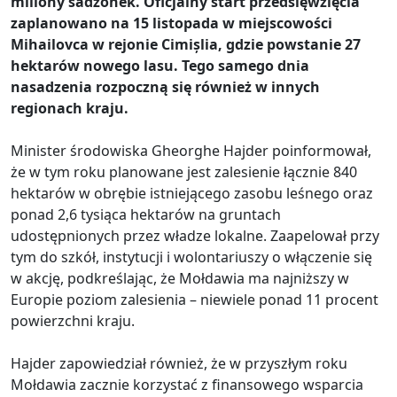
miliony sadzonek. Oficjalny start przedsięwzięcia
zaplanowano na 15 listopada w miejscowości
Mihailovca w rejonie Cimișlia, gdzie powstanie 27
hektarów nowego lasu. Tego samego dnia
nasadzenia rozpoczną się również w innych
regionach kraju.
Minister środowiska Gheorghe Hajder poinformował,
że w tym roku planowane jest zalesienie łącznie 840
hektarów w obrębie istniejącego zasobu leśnego oraz
ponad 2,6 tysiąca hektarów na gruntach
udostępnionych przez władze lokalne. Zaapelował przy
tym do szkół, instytucji i wolontariuszy o włączenie się
w akcję, podkreślając, że Mołdawia ma najniższy w
Europie poziom zalesienia – niewiele ponad 11 procent
powierzchni kraju.
Hajder zapowiedział również, że w przyszłym roku
Mołdawia zacznie korzystać z finansowego wsparcia