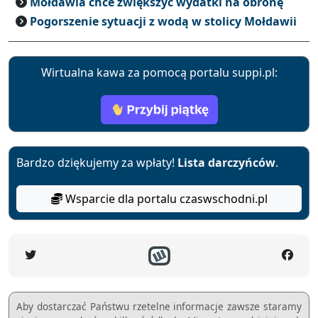
Mołdawia chce zwiększyć wydatki na obronę
Pogorszenie sytuacji z wodą w stolicy Mołdawii
Wirtualna kawa za pomocą portalu suppi.pl:
Bardzo dziękujemy za wpłaty!
Lista darczyńców
.
Wsparcie dla portalu czaswschodni.pl
Aby dostarczać Państwu rzetelne informacje zawsze staramy