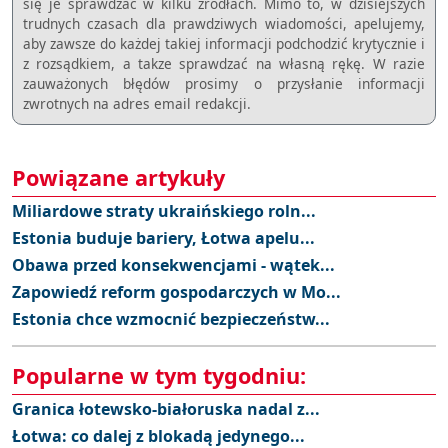
się je sprawdzać w kilku źródłach. Mimo to, w dzisiejszych
trudnych czasach dla prawdziwych wiadomości, apelujemy,
aby zawsze do każdej takiej informacji podchodzić krytycznie i
z rozsądkiem, a takze sprawdzać na własną rękę. W razie
zauważonych błędów prosimy o przysłanie informacji
zwrotnych na adres email redakcji.
Powiązane artykuły
Miliardowe straty ukraińskiego roln...
Estonia buduje bariery, Łotwa apelu...
Obawa przed konsekwencjami - wątek...
Zapowiedź reform gospodarczych w Mo...
Estonia chce wzmocnić bezpieczeństw...
Popularne w tym tygodniu:
Granica łotewsko-białoruska nadal z...
Łotwa: co dalej z blokadą jedynego...