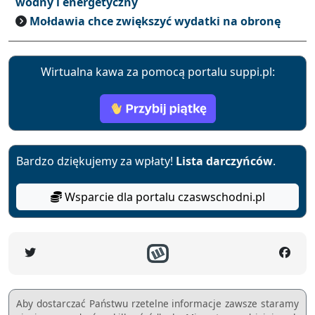
wodny i energetyczny
Mołdawia chce zwiększyć wydatki na obronę
Wirtualna kawa za pomocą portalu suppi.pl:
Bardzo dziękujemy za wpłaty!
Lista darczyńców
.
Wsparcie dla portalu czaswschodni.pl
Aby dostarczać Państwu rzetelne informacje zawsze staramy