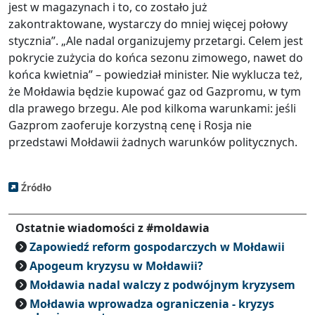
jest w magazynach i to, co zostało już
zakontraktowane, wystarczy do mniej więcej połowy
stycznia”. „Ale nadal organizujemy przetargi. Celem jest
pokrycie zużycia do końca sezonu zimowego, nawet do
końca kwietnia” – powiedział minister. Nie wyklucza też,
że Mołdawia będzie kupować gaz od Gazpromu, w tym
dla prawego brzegu. Ale pod kilkoma warunkami: jeśli
Gazprom zaoferuje korzystną cenę i Rosja nie
przedstawi Mołdawii żadnych warunków politycznych.
Źródło
Ostatnie wiadomości z #moldawia
Zapowiedź reform gospodarczych w Mołdawii
Apogeum kryzysu w Mołdawii?
Mołdawia nadal walczy z podwójnym kryzysem
Mołdawia wprowadza ograniczenia - kryzys