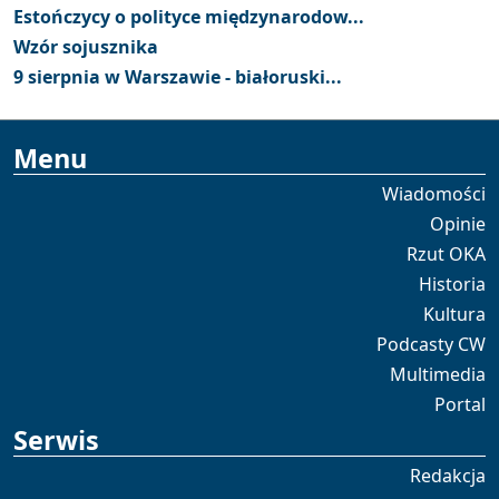
Estończycy o polityce międzynarodow...
Wzór sojusznika
9 sierpnia w Warszawie - białoruski...
Menu
Wiadomości
Opinie
Rzut OKA
Historia
Kultura
Podcasty CW
Multimedia
Portal
Serwis
Redakcja