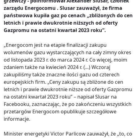
grzewczy - poinformował Alexander Slusar, członek
zarządu Energocomu . Slusar zauważył, że firma
państwowa
kupiła gaz po cenach „zbliżonych do cen
letnich i prawie dwukrotnie niższych od oferty
Gazpromu na ostatni kwartał 2023 roku”.
„Energocom jest na etapie finalizacji zakupu
wolumenów gazu wystarczających na cały zimny okres
od listopada 2023 r. do marca 2024 r. Co więcej, moim
zdaniem także na kwiecień 2024 r. (...) Wczoraj
zakupiliśmy także znaczne ilości gazu od czterech
europejskich firm. „Ceny zakupu są zbliżone do cen
letnich i prawie dwukrotnie niższe od oferty Gazpromu
na ostatni kwartał 2023 roku” – napisał Slusar na
Facebooku, zaznaczając, że po zakończeniu wszystkich
przetargów Energocom opublikuje szczegółowe
informacje.
Minister energetyki Victor Parlicow zauważył, że „to, co