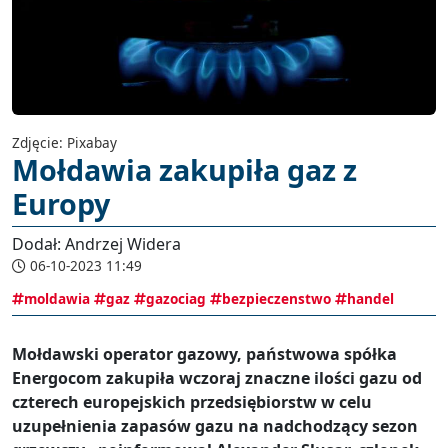
Zdjęcie: Pixabay
Mołdawia zakupiła gaz z
Europy
Dodał: Andrzej Widera
06-10-2023 11:49
moldawia
gaz
gazociag
bezpieczenstwo
handel
Mołdawski operator gazowy, państwowa spółka
Energocom zakupiła wczoraj znaczne ilości gazu od
czterech europejskich przedsiębiorstw w celu
uzupełnienia zapasów gazu na nadchodzący sezon