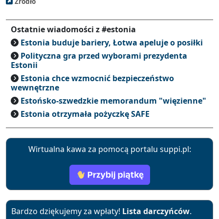
Źródło
Ostatnie wiadomości z #estonia
Estonia buduje bariery, Łotwa apeluje o posiłki
Polityczna gra przed wyborami prezydenta
Estonii
Estonia chce wzmocnić bezpieczeństwo
wewnętrzne
Estońsko-szwedzkie memorandum "więzienne"
Estonia otrzymała pożyczkę SAFE
Wirtualna kawa za pomocą portalu suppi.pl:
Bardzo dziękujemy za wpłaty!
Lista darczyńców
.