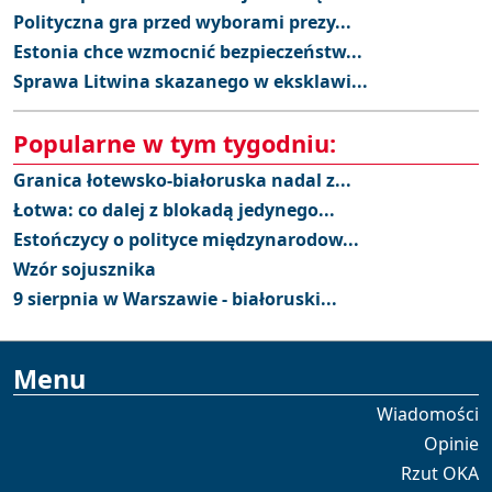
Polityczna gra przed wyborami prezy...
Estonia chce wzmocnić bezpieczeństw...
Sprawa Litwina skazanego w eksklawi...
Popularne w tym tygodniu:
Granica łotewsko-białoruska nadal z...
Łotwa: co dalej z blokadą jedynego...
Estończycy o polityce międzynarodow...
Wzór sojusznika
9 sierpnia w Warszawie - białoruski...
Menu
Wiadomości
Opinie
Rzut OKA