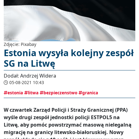
Zdjęcie: Pixabay
Estonia wysyła kolejny zespół
SG na Litwę
Dodał: Andrzej Widera
05-08-2021 10:43
estonia
litwa
bezpieczenstwo
granica
W czwartek Zarząd Policji i Straży Granicznej (PPA)
wyśle ​​drugi zespół jednostki policji ESTPOL5 na
Litwę, aby pomóc powstrzymać masową nielegalną
migrację na granicy litewsko-białoruskiej. Nowy