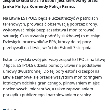
zespół składa się z 10 osób i jest kierowany przez
Janka Pintę z Komendy Policji Pärnu.
Na Litwie ESTPOL5 będzie uczestniczyć w patrolach
terenowych, prowadzić obserwację poprzez drony,
wykonywać misje bezpieczeństwa i monitorować
sytuację. Czas trwania podróży służbowej to miesiąc.
Dziesięciu pracowników PPA, którzy do tej pory
przebywali na Litwie, wróci do Estonii 7 sierpnia.
Estonia wysłała swój pierwszy zespół ESTPOL5 na Litwę
7 lipca. ESTPOL5 udziela pomocy Litwie na podstawie
umowy dwustronnej. Do tej pory estoński zespół na
Litwie zajmował się przede wszystkim monitoringiem
lotniczym odcinka granicznego, pilnowaniem miejsc
noclegowych imigrantów, a także zapewnianiem
porządku publicznego i patrolowaniem granicy.