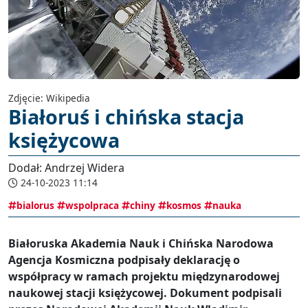
Zdjęcie: Wikipedia
Białoruś i chińska stacja
księżycowa
Dodał: Andrzej Widera
24-10-2023 11:14
bialorus
wspolpraca
chiny
kosmos
nauka
Białoruska Akademia Nauk i Chińska Narodowa
Agencja Kosmiczna podpisały deklarację o
współpracy w ramach projektu międzynarodowej
naukowej stacji księżycowej. Dokument podpisali