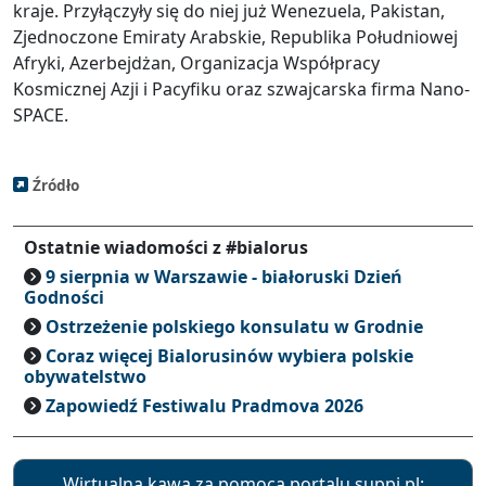
kraje. Przyłączyły się do niej już Wenezuela, Pakistan,
Zjednoczone Emiraty Arabskie, Republika Południowej
Afryki, Azerbejdżan, Organizacja Współpracy
Kosmicznej Azji i Pacyfiku oraz szwajcarska firma Nano-
SPACE.
Źródło
Ostatnie wiadomości z #bialorus
9 sierpnia w Warszawie - białoruski Dzień
Godności
Ostrzeżenie polskiego konsulatu w Grodnie
Coraz więcej Bialorusinów wybiera polskie
obywatelstwo
Zapowiedź Festiwalu Pradmova 2026
Wirtualna kawa za pomocą portalu suppi.pl: