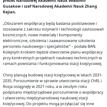
prezes Narodowej Akademii Nauk Władimir
Gusakow i szef Narodowej Akademii Nauk Zhang
Kejian.
„Obszarem współpracy będą badania podstawowe i
stosowane z zakresu inżynierii i technologii zastosowań
kosmicznych, nowe materiały i komponenty
elektroniczne, szkolenia i zaawansowane szkolenia
personelu naukowego i specjalistów” – podała BAN.
Kolejnym krokiem będzie stworzenie planu współpracy
przy konkretnych projektach naukowo-technicznych w
ramach powstania i funkcjonowania stacji księżycowej.
Chiny planują budowę stacji księżycowej w latach 2031-
2035. Porozumienie w sprawie utworzenia stacji ChRL i
Rosja osiągnęły w 2021 roku, a w zeszłym roku
podpisano międzyrządowe porozumienie o współpracy
i utworzeniu międzynarodowej naukowej stacji
księżycowej. Do projektu mogą przyłączać się inne