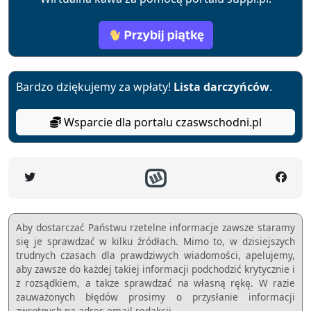
Bardzo dziękujemy za wpłaty!
Lista darczyńców
.
Wsparcie dla portalu czaswschodni.pl
Aby dostarczać Państwu rzetelne informacje zawsze staramy
się je sprawdzać w kilku źródłach. Mimo to, w dzisiejszych
trudnych czasach dla prawdziwych wiadomości, apelujemy,
aby zawsze do każdej takiej informacji podchodzić krytycznie i
z rozsądkiem, a takze sprawdzać na własną rękę. W razie
zauważonych błędów prosimy o przysłanie informacji
zwrotnych na adres email redakcji.