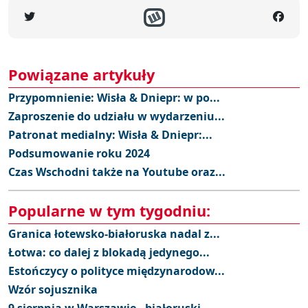
Powiązane artykuły
Przypomnienie: Wisła & Dniepr: w po...
Zaproszenie do udziału w wydarzeniu...
Patronat medialny: Wisła & Dniepr:...
Podsumowanie roku 2024
Czas Wschodni także na Youtube oraz...
Popularne w tym tygodniu:
Granica łotewsko-białoruska nadal z...
Łotwa: co dalej z blokadą jedynego...
Estończycy o polityce międzynarodow...
Wzór sojusznika