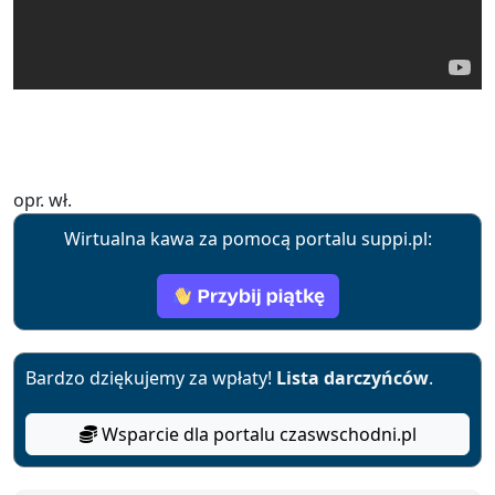
opr. wł.
Wirtualna kawa za pomocą portalu suppi.pl:
Bardzo dziękujemy za wpłaty!
Lista darczyńców
.
Wsparcie dla portalu czaswschodni.pl