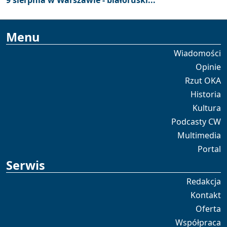
9 sierpnia w Warszawie - białoruski...
Menu
Wiadomości
Opinie
Rzut OKA
Historia
Kultura
Podcasty CW
Multimedia
Portal
Serwis
Redakcja
Kontakt
Oferta
Współpraca