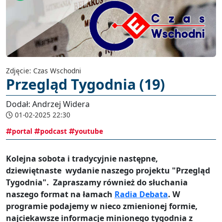
Zdjęcie: Czas Wschodni
Przegląd Tygodnia (19)
Dodał: Andrzej Widera
01-02-2025 22:30
portal
podcast
youtube
Kolejna sobota i tradycyjnie następne,
dziewiętnaste wydanie naszego projektu "Przegląd
Tygodnia". Zapraszamy również do słuchania
naszego format na łamach
Radia Debata
. W
programie podajemy w nieco zmienionej formie,
najciekawsze informacje minionego tygodnia z