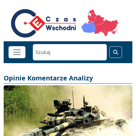
Opinie Komentarze Analizy