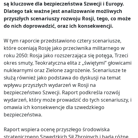
są kluczowe dla bezpieczeństwa Szwecji i Europy.
Dlatego tak ważne jest analizowanie możliwych
przyszłych scenariuszy rozwoju Rosji, tego, co może
do nich doprowadzić, oraz ich konsekwencji.
W tym raporcie przedstawiono cztery scenariusze,
które oceniają Rosję jako przeciwnika militarnego w
roku 2050: Rosja jako rozszerzająca się potęga, Trzeci
okres smuty, Teokratyczna elita z „świętymi” głowicami
nuklearnymi oraz Zielone zagrożenie. Scenariusze te
służą również jako podstawa do dyskusji na temat
wpływu przyszłych wydarzeń w Rosji na
bezpieczeństwo Szwecji. Raport podkreśla rozwój
wydarzeń, który może prowadzić do tych scenariuszy, i
omawia ich konsekwencje dla szwedzkiego
bezpieczeństwa.
Raport wspiera ocenę przyszłego środowiska
strategicznego Szwedzkich Sił Zbrojnych i bada różne