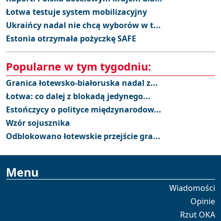
Łotwa testuje system mobilizacyjny
Ukraińcy nadal nie chcą wyborów w t...
Estonia otrzymała pożyczkę SAFE
Popularne w tym tygodniu:
Granica łotewsko-białoruska nadal z...
Łotwa: co dalej z blokadą jedynego...
Estończycy o polityce międzynarodow...
Wzór sojusznika
Odblokowano łotewskie przejście gra...
Menu
Wiadomości
Opinie
Rzut OKA