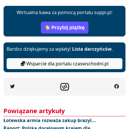
Wirtualna kawa za pomocą portalu suppi.pl:
Bardzo dziękujemy za wpłaty!
Lista darczyńców
.
Wsparcie dla portalu czaswschodni.pl
Powiązane artykuły
Łotewska armia rozważa zakup brazyl...
Raport: Polska docelowym krajem dla...