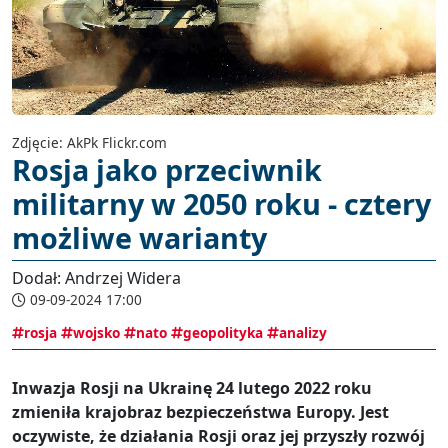
Zdjęcie: AkPk Flickr.com
Rosja jako przeciwnik
militarny w 2050 roku - cztery
możliwe warianty
Dodał: Andrzej Widera
09-09-2024 17:00
rosja
wojsko
nato
geopolityka
analizy
Inwazja Rosji na Ukrainę 24 lutego 2022 roku
zmieniła krajobraz bezpieczeństwa Europy. Jest
oczywiste, że działania Rosji oraz jej przyszły rozwój