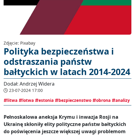
Zdjęcie: Pixabay
Polityka bezpieczeństwa i
odstraszania państw
bałtyckich w latach 2014-2024
Dodał: Andrzej Widera
23-07-2024 17:00
litwa
lotwa
estonia
bezpieczenstwo
obrona
analizy
Pełnoskalowa aneksja Krymu i inwazja Rosji na
Ukrainę skłoniły elity polityczne państw bałtyckich
do poświęcenia jeszcze większej uwagi problemom