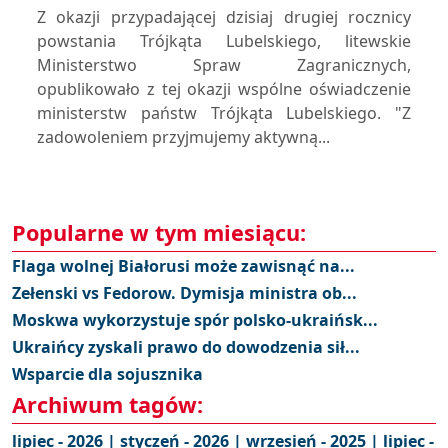
Z okazji przypadającej dzisiaj drugiej rocznicy
powstania Trójkąta Lubelskiego, litewskie
Ministerstwo Spraw Zagranicznych,
opublikowało z tej okazji wspólne oświadczenie
ministerstw państw Trójkąta Lubelskiego. "Z
zadowoleniem przyjmujemy aktywną...
Popularne w tym miesiącu:
Flaga wolnej Białorusi może zawisnąć na...
Zełenski vs Fedorow. Dymisja ministra ob...
Moskwa wykorzystuje spór polsko-ukraińsk...
Ukraińcy zyskali prawo do dowodzenia sił...
Wsparcie dla sojusznika
Archiwum tagów:
lipiec - 2026 |
styczeń - 2026 |
wrzesień - 2025 |
lipiec -