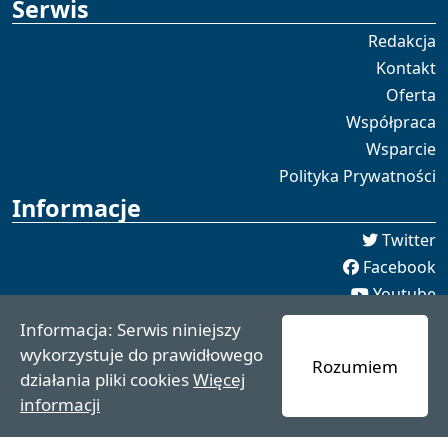
Serwis
Redakcja
Kontakt
Oferta
Współpraca
Wsparcie
Polityka Prywatności
Informacje
Twitter
Facebook
Youtube
Spotify
Informacja: Serwis niniejszy
redakcja [[]] czaswschodni.pl
wykorzystuje do prawidłowego
Rozumiem
czaswschodni.pl 2021 - 2025
działania pliki cookies
Więcej
informacji