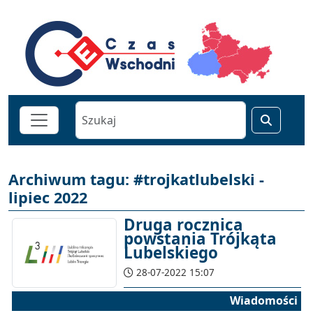
Archiwum tagu: #trojkatlubelski -
lipiec 2022
Druga rocznica
powstania Trójkąta
Lubelskiego
28-07-2022 15:07
Wiadomości