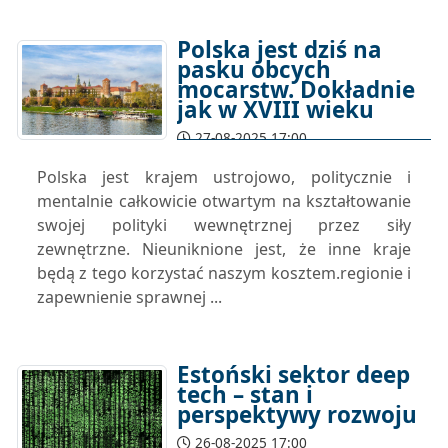
Polska jest dziś na
pasku obcych
mocarstw. Dokładnie
jak w XVIII wieku
27-08-2025 17:00
Polska jest krajem ustrojowo, politycznie i
mentalnie całkowicie otwartym na kształtowanie
swojej polityki wewnętrznej przez siły
zewnętrzne. Nieuniknione jest, że inne kraje
będą z tego korzystać naszym kosztem.regionie i
zapewnienie sprawnej ...
Estoński sektor deep
tech – stan i
perspektywy rozwoju
26-08-2025 17:00