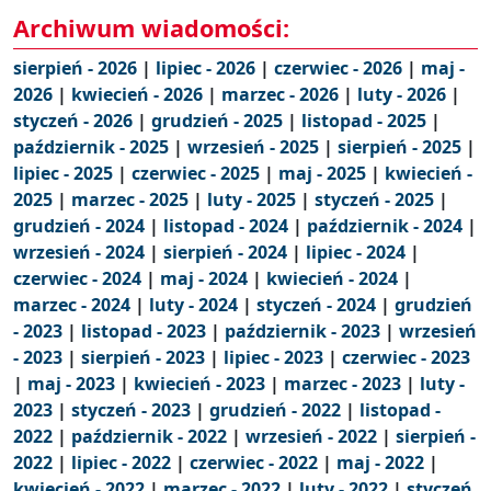
Archiwum wiadomości:
sierpień - 2026
|
lipiec - 2026
|
czerwiec - 2026
|
maj -
2026
|
kwiecień - 2026
|
marzec - 2026
|
luty - 2026
|
styczeń - 2026
|
grudzień - 2025
|
listopad - 2025
|
październik - 2025
|
wrzesień - 2025
|
sierpień - 2025
|
lipiec - 2025
|
czerwiec - 2025
|
maj - 2025
|
kwiecień -
2025
|
marzec - 2025
|
luty - 2025
|
styczeń - 2025
|
grudzień - 2024
|
listopad - 2024
|
październik - 2024
|
wrzesień - 2024
|
sierpień - 2024
|
lipiec - 2024
|
czerwiec - 2024
|
maj - 2024
|
kwiecień - 2024
|
marzec - 2024
|
luty - 2024
|
styczeń - 2024
|
grudzień
- 2023
|
listopad - 2023
|
październik - 2023
|
wrzesień
- 2023
|
sierpień - 2023
|
lipiec - 2023
|
czerwiec - 2023
|
maj - 2023
|
kwiecień - 2023
|
marzec - 2023
|
luty -
2023
|
styczeń - 2023
|
grudzień - 2022
|
listopad -
2022
|
październik - 2022
|
wrzesień - 2022
|
sierpień -
2022
|
lipiec - 2022
|
czerwiec - 2022
|
maj - 2022
|
kwiecień - 2022
|
marzec - 2022
|
luty - 2022
|
styczeń