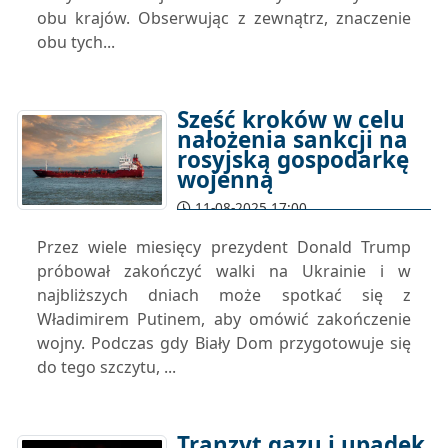
obu krajów. Obserwując z zewnątrz, znaczenie
obu tych...
Sześć kroków w celu
nałożenia sankcji na
rosyjską gospodarkę
wojenną
11-08-2025 17:00
Przez wiele miesięcy prezydent Donald Trump
próbował zakończyć walki na Ukrainie i w
najbliższych dniach może spotkać się z
Władimirem Putinem, aby omówić zakończenie
wojny. Podczas gdy Biały Dom przygotowuje się
do tego szczytu, ...
Tranzyt gazu i upadek