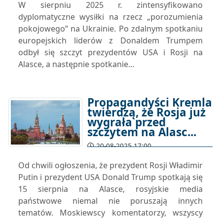
W sierpniu 2025 r. zintensyfikowano
dyplomatyczne wysiłki na rzecz „porozumienia
pokojowego” na Ukrainie. Po zdalnym spotkaniu
europejskich liderów z Donaldem Trumpem
odbył się szczyt prezydentów USA i Rosji na
Alasce, a następnie spotkanie...
Propagandyści Kremla
twierdzą, że Rosja już
wygrała przed
szczytem na Alasc...
20-08-2025 17:00
Od chwili ogłoszenia, że prezydent Rosji Władimir
Putin i prezydent USA Donald Trump spotkają się
15 sierpnia na Alasce, rosyjskie media
państwowe niemal nie poruszają innych
tematów. Moskiewscy komentatorzy, wszyscy