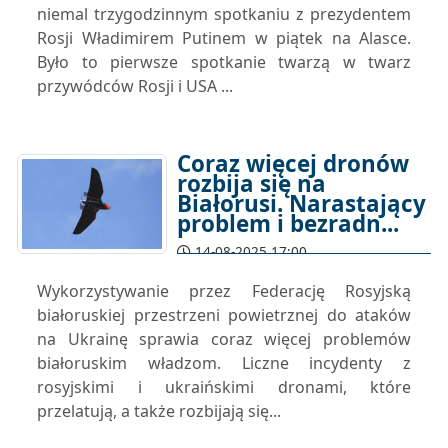
niemal trzygodzinnym spotkaniu z prezydentem
Rosji Władimirem Putinem w piątek na Alasce.
Było to pierwsze spotkanie twarzą w twarz
przywódców Rosji i USA ...
Coraz więcej dronów
rozbija się na
Białorusi. Narastający
problem i bezradn...
14-08-2025 17:00
Wykorzystywanie przez Federację Rosyjską
białoruskiej przestrzeni powietrznej do ataków
na Ukrainę sprawia coraz więcej problemów
białoruskim władzom. Liczne incydenty z
rosyjskimi i ukraińskimi dronami, które
przelatują, a także rozbijają się...