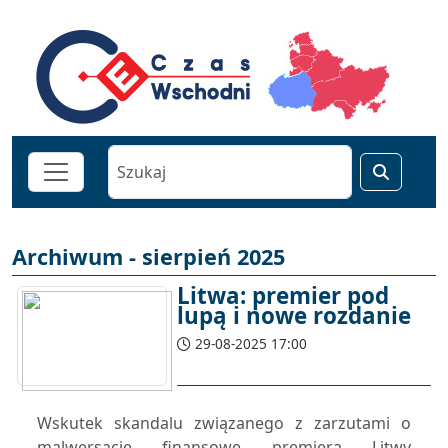
Archiwum - sierpień 2025
Litwa: premier pod
lupą i nowe rozdanie
29-08-2025 17:00
Wskutek skandalu związanego z zarzutami o
malwersacje finansowe premiera Litwy