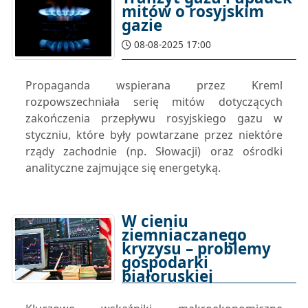
mitów o rosyjskim
gazie
08-08-2025 17:00
Propaganda wspierana przez Kreml
rozpowszechniała serię mitów dotyczących
zakończenia przepływu rosyjskiego gazu w
styczniu, które były powtarzane przez niektóre
rządy zachodnie (np. Słowacji) oraz ośrodki
analityczne zajmujące się energetyką.
W cieniu
ziemniaczanego
kryzysu – problemy
gospodarki
białoruskiej
07-08-2025 17:00