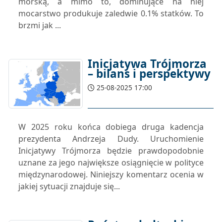
morską, a mimo to, dominujące na niej
mocarstwo produkuje zaledwie 0.1% statków. To
brzmi jak ...
Inicjatywa Trójmorza
– bilans i perspektywy
25-08-2025 17:00
W 2025 roku końca dobiega druga kadencja
prezydenta Andrzeja Dudy. Uruchomienie
Inicjatywy Trójmorza będzie prawdopodobnie
uznane za jego największe osiągnięcie w polityce
międzynarodowej. Niniejszy komentarz ocenia w
jakiej sytuacji znajduje się...