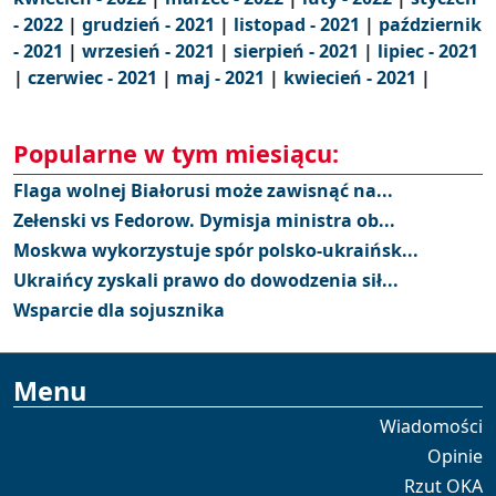
- 2022
|
grudzień - 2021
|
listopad - 2021
|
październik
- 2021
|
wrzesień - 2021
|
sierpień - 2021
|
lipiec - 2021
|
czerwiec - 2021
|
maj - 2021
|
kwiecień - 2021
|
Popularne w tym miesiącu:
Flaga wolnej Białorusi może zawisnąć na...
Zełenski vs Fedorow. Dymisja ministra ob...
Moskwa wykorzystuje spór polsko-ukraińsk...
Ukraińcy zyskali prawo do dowodzenia sił...
Wsparcie dla sojusznika
Menu
Wiadomości
Opinie
Rzut OKA