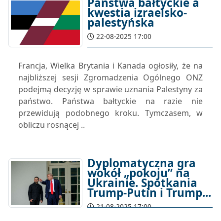
Państwa bałtyckie a
kwestia izraelsko-
palestyńska
22-08-2025 17:00
Francja, Wielka Brytania i Kanada ogłosiły, że na
najbliższej sesji Zgromadzenia Ogólnego ONZ
podejmą decyzję w sprawie uznania Palestyny za
państwo. Państwa bałtyckie na razie nie
przewidują podobnego kroku. Tymczasem, w
obliczu rosnącej ..
Dyplomatyczna gra
wokół „pokoju” na
Ukrainie. Spotkania
Trump-Putin i Trump...
21-08-2025 17:00