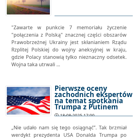
"Zawarte w punkcie 7 memoriału życzenie
"połączenia z Polską" znacznej części obszarów
Prawobrzeżnej Ukrainy jest skłanianiem Rządu
Rzplitej Polskiej do wojny aneksyjnej w kraju,
gdzie Polacy stanowią tylko nieznaczny odsetek.
Wojna taka utrwali ...
Pierwsze oceny
zachodnich ekspertów
na temat spotkania
Trumpa z Putinem
18-08-2025 17:00
„Nie udało nam się tego osiągnąć”. Tak brzmiał
werdykt prezydenta USA Donalda Trumpa po