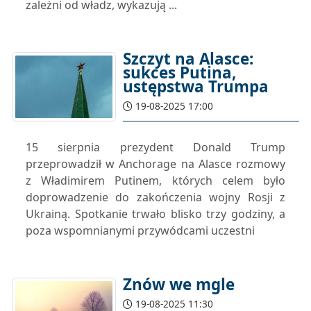
zależni od władz, wykazują ...
Szczyt na Alasce:
sukces Putina,
ustępstwa Trumpa
19-08-2025 17:00
15 sierpnia prezydent Donald Trump
przeprowadził w Anchorage na Alasce rozmowy
z Władimirem Putinem, których celem było
doprowadzenie do zakończenia wojny Rosji z
Ukrainą. Spotkanie trwało blisko trzy godziny, a
poza wspomnianymi przywódcami uczestni
Znów we mgle
19-08-2025 11:30