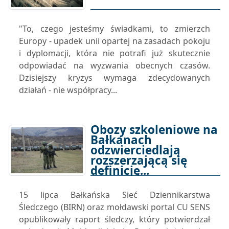
"To, czego jesteśmy świadkami, to zmierzch
Europy - upadek unii opartej na zasadach pokoju
i dyplomacji, która nie potrafi już skutecznie
odpowiadać na wyzwania obecnych czasów.
Dzisiejszy kryzys wymaga zdecydowanych
działań - nie współpracy...
Obozy szkoleniowe na
Bałkanach
odzwierciedlają
rozszerzającą się
definicję...
04-08-2025 17:00
15 lipca Bałkańska Sieć Dziennikarstwa
Śledczego (BIRN) oraz mołdawski portal CU SENS
opublikowały raport śledczy, który potwierdzał