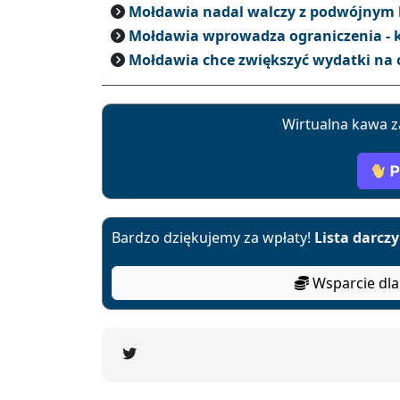
Mołdawia nadal walczy z podwójnym
Mołdawia wprowadza ograniczenia - k
Mołdawia chce zwiększyć wydatki na
Wirtualna kawa z
Bardzo dziękujemy za wpłaty!
Lista darcz
Wsparcie dla