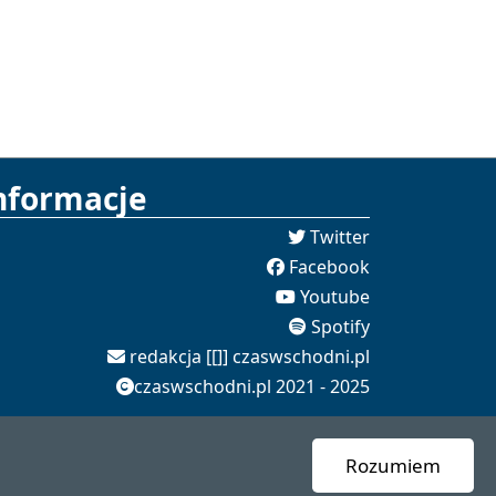
nformacje
Twitter
Facebook
Youtube
Spotify
redakcja [[]] czaswschodni.pl
czaswschodni.pl 2021 - 2025
Rozumiem