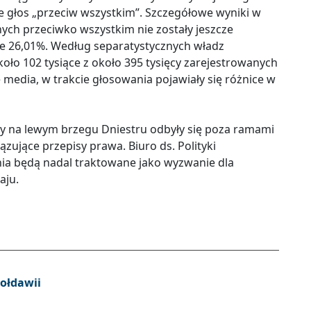
e głos „przeciw wszystkim”. Szczegółowe wyniki w
nych przeciwko wszystkim nie zostały jeszcze
e 26,01%. Według separatystycznych władz
oło 102 tysiące z około 395 tysięcy zarejestrowanych
edia, w trakcie głosowania pojawiały się różnice w
ry na lewym brzegu Dniestru odbyły się poza ramami
zujące przepisy prawa. Biuro ds. Polityki
ania będą nadal traktowane jako wyzwanie dla
aju.
ołdawii