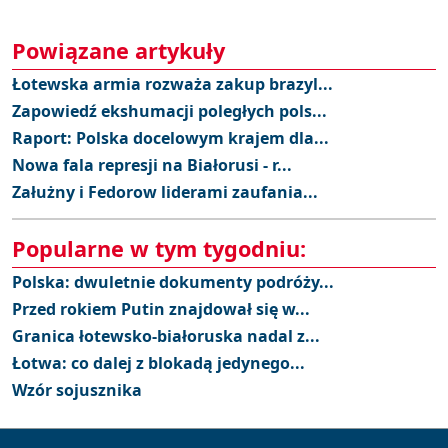
Powiązane artykuły
Łotewska armia rozważa zakup brazyl...
Zapowiedź ekshumacji poległych pols...
Raport: Polska docelowym krajem dla...
Nowa fala represji na Białorusi - r...
Załużny i Fedorow liderami zaufania...
Popularne w tym tygodniu:
Polska: dwuletnie dokumenty podróży...
Przed rokiem Putin znajdował się w...
Granica łotewsko-białoruska nadal z...
Łotwa: co dalej z blokadą jedynego...
Wzór sojusznika