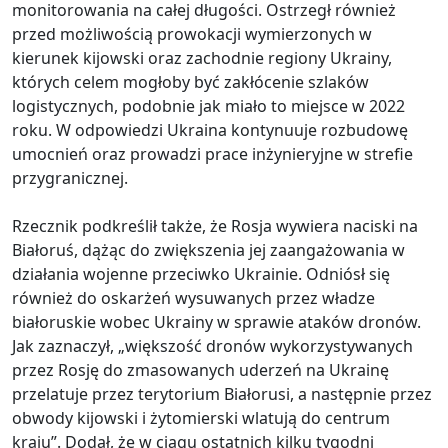
monitorowania na całej długości. Ostrzegł również
przed możliwością prowokacji wymierzonych w
kierunek kijowski oraz zachodnie regiony Ukrainy,
których celem mogłoby być zakłócenie szlaków
logistycznych, podobnie jak miało to miejsce w 2022
roku. W odpowiedzi Ukraina kontynuuje rozbudowę
umocnień oraz prowadzi prace inżynieryjne w strefie
przygranicznej.
Rzecznik podkreślił także, że Rosja wywiera naciski na
Białoruś, dążąc do zwiększenia jej zaangażowania w
działania wojenne przeciwko Ukrainie. Odniósł się
również do oskarżeń wysuwanych przez władze
białoruskie wobec Ukrainy w sprawie ataków dronów.
Jak zaznaczył, „większość dronów wykorzystywanych
przez Rosję do zmasowanych uderzeń na Ukrainę
przelatuje przez terytorium Białorusi, a następnie przez
obwody kijowski i żytomierski wlatują do centrum
kraju”. Dodał, że w ciągu ostatnich kilku tygodni