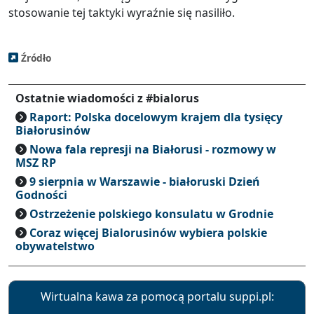
stosowanie tej taktyki wyraźnie się nasiliło.
Źródło
Ostatnie wiadomości z #bialorus
Raport: Polska docelowym krajem dla tysięcy
Białorusinów
Nowa fala represji na Białorusi - rozmowy w
MSZ RP
9 sierpnia w Warszawie - białoruski Dzień
Godności
Ostrzeżenie polskiego konsulatu w Grodnie
Coraz więcej Bialorusinów wybiera polskie
obywatelstwo
Wirtualna kawa za pomocą portalu suppi.pl: