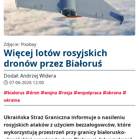
Zdjęcie: Pixabay
Więcej lotów rosyjskich
dronów przez Białoruś
Dodał: Andrzej Widera
07-06-2026 12:00
bialorus
dron
wojna
rosja
wspolpraca
obrona
ukraina
Ukraińska Straż Graniczna informuje o nasileniu
rosyjskich ataków z użyciem bezzałogowców, które
wykorzystują przestrzeń przy granicy białorusko-