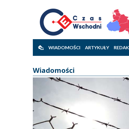
WIADOMOŚCI
ARTYKUŁY
REDAK
Wiadomości