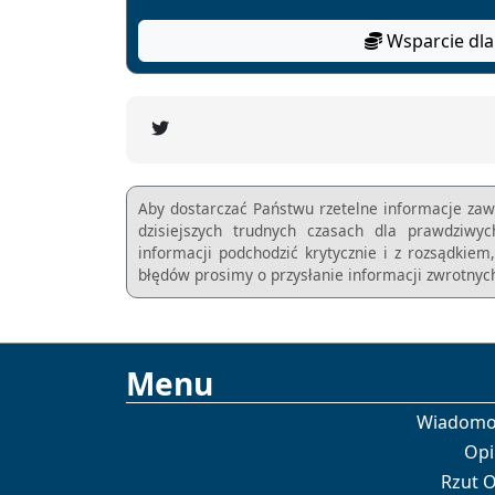
Wsparcie dla
Aby dostarczać Państwu rzetelne informacje zaw
dzisiejszych trudnych czasach dla prawdziwy
informacji podchodzić krytycznie i z rozsądkie
błędów prosimy o przysłanie informacji zwrotnych
Menu
Wiadomo
Opi
Rzut 