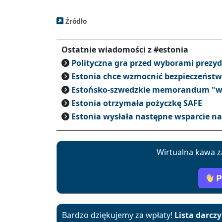
Źródło
Ostatnie wiadomości z #estonia
Polityczna gra przed wyborami prezyd
Estonia chce wzmocnić bezpieczeńst
Estońsko-szwedzkie memorandum "w
Estonia otrzymała pożyczkę SAFE
Estonia wysłała następne wsparcie n
Wirtualna kawa z
Bardzo dziękujemy za wpłaty!
Lista darcz