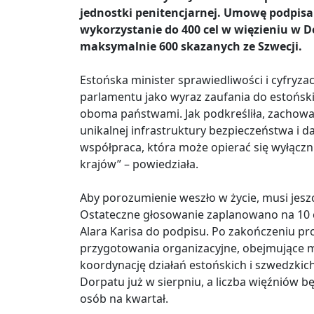
jednostki penitencjarnej. Umowę podpis
wykorzystanie do 400 cel w więzieniu w 
maksymalnie 600 skazanych ze Szwecji.
Estońska minister sprawiedliwości i cyfryzac
parlamentu jako wyraz zaufania do estońsk
oboma państwami. Jak podkreśliła, zachowa
unikalnej infrastruktury bezpieczeństwa i d
współpraca, która może opierać się wyłącz
krajów” – powiedziała.
Aby porozumienie weszło w życie, musi jesz
Ostateczne głosowanie zaplanowano na 10 c
Alara Karisa do podpisu. Po zakończeniu p
przygotowania organizacyjne, obejmujące m.
koordynację działań estońskich i szwedzkich
Dorpatu już w sierpniu, a liczba więźniów 
osób na kwartał.