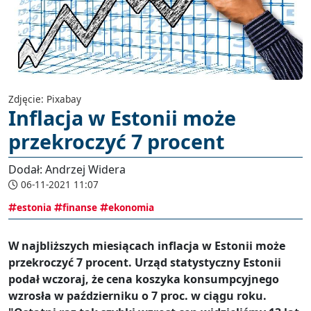
Zdjęcie: Pixabay
Inflacja w Estonii może
przekroczyć 7 procent
Dodał: Andrzej Widera
06-11-2021 11:07
estonia
finanse
ekonomia
W najbliższych miesiącach inflacja w Estonii może
przekroczyć 7 procent. Urząd statystyczny Estonii
podał wczoraj, że cena koszyka konsumpcyjnego
wzrosła w październiku o 7 proc. w ciągu roku.