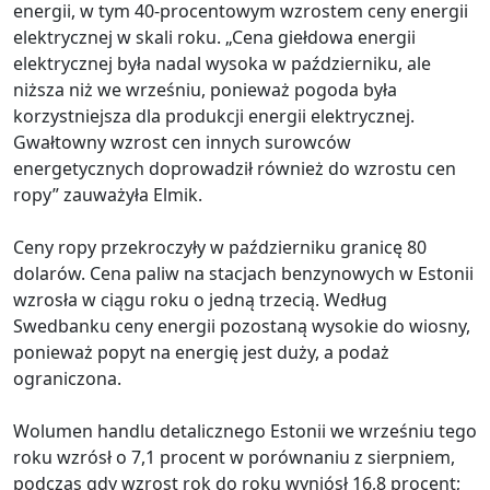
energii, w tym 40-procentowym wzrostem ceny energii
elektrycznej w skali roku. „Cena giełdowa energii
elektrycznej była nadal wysoka w październiku, ale
niższa niż we wrześniu, ponieważ pogoda była
korzystniejsza dla produkcji energii elektrycznej.
Gwałtowny wzrost cen innych surowców
energetycznych doprowadził również do wzrostu cen
ropy” zauważyła Elmik.
Ceny ropy przekroczyły w październiku granicę 80
dolarów. Cena paliw na stacjach benzynowych w Estonii
wzrosła w ciągu roku o jedną trzecią. Według
Swedbanku ceny energii pozostaną wysokie do wiosny,
ponieważ popyt na energię jest duży, a podaż
ograniczona.
Wolumen handlu detalicznego Estonii we wrześniu tego
roku wzrósł o 7,1 procent w porównaniu z sierpniem,
podczas gdy wzrost rok do roku wyniósł 16,8 procent;