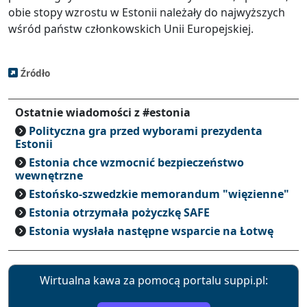
obie stopy wzrostu w Estonii należały do ​​najwyższych
wśród państw członkowskich Unii Europejskiej.
Źródło
Ostatnie wiadomości z #estonia
Polityczna gra przed wyborami prezydenta
Estonii
Estonia chce wzmocnić bezpieczeństwo
wewnętrzne
Estońsko-szwedzkie memorandum "więzienne"
Estonia otrzymała pożyczkę SAFE
Estonia wysłała następne wsparcie na Łotwę
Wirtualna kawa za pomocą portalu suppi.pl: