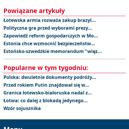
Powiązane artykuły
Łotewska armia rozważa zakup brazyl...
Polityczna gra przed wyborami prezy...
Zapowiedź reform gospodarczych w Mo...
Estonia chce wzmocnić bezpieczeństw...
Estońsko-szwedzkie memorandum "więz...
Popularne w tym tygodniu:
Polska: dwuletnie dokumenty podróży...
Przed rokiem Putin znajdował się w...
Granica łotewsko-białoruska nadal z...
Łotwa: co dalej z blokadą jedynego...
Wzór sojusznika