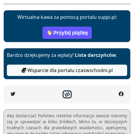
Wirtualna kawa za pomocą portalu suppi.pl:
Bardzo dziękujemy za wpłaty!
Lista darczyńców
.
Wsparcie dla portalu czaswschodni.pl
Aby dostarczać Państwu rzetelne informacje zawsze staramy
się je sprawdzać w kilku źródłach. Mimo to, w dzisiejszych
trudnych czasach dla prawdziwych wiadomości, apelujemy,
aby zawsze do każdej takiej informacji podchodzić krytycznie i