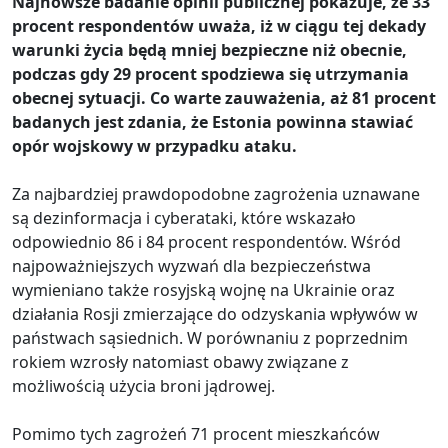
Najnowsze badanie opinii publicznej pokazuje, że 33
procent respondentów uważa, iż w ciągu tej dekady
warunki życia będą mniej bezpieczne niż obecnie,
podczas gdy 29 procent spodziewa się utrzymania
obecnej sytuacji. Co warte zauważenia, aż 81 procent
badanych jest zdania, że Estonia powinna stawiać
opór wojskowy w przypadku ataku.
Za najbardziej prawdopodobne zagrożenia uznawane
są dezinformacja i cyberataki, które wskazało
odpowiednio 86 i 84 procent respondentów. Wśród
najpoważniejszych wyzwań dla bezpieczeństwa
wymieniano także rosyjską wojnę na Ukrainie oraz
działania Rosji zmierzające do odzyskania wpływów w
państwach sąsiednich. W porównaniu z poprzednim
rokiem wzrosły natomiast obawy związane z
możliwością użycia broni jądrowej.
Pomimo tych zagrożeń 71 procent mieszkańców