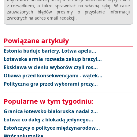
z rozsądkiem, a takze sprawdzać na własną rękę. W razie
zauważonych błędów prosimy o przysłanie informacji
zwrotnych na adres email redakcji.
Powiązane artykuły
Estonia buduje bariery, Łotwa apelu...
Łotewska armia rozważa zakup brazyl...
Eksklawa w cieniu wyborów czyli ros...
Obawa przed konsekwencjami - wątek...
Polityczna gra przed wyborami prezy...
Popularne w tym tygodniu:
Granica łotewsko-białoruska nadal z...
Łotwa: co dalej z blokadą jedynego...
Estończycy o polityce międzynarodow...
Wzór sojusznika