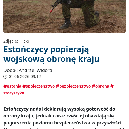
Zdjęcie: Flickr
Estończycy popierają
wojskową obronę kraju
Dodał: Andrzej Widera
01-06-2026 09:12
estonia
spoleczenstwo
bezpieczenstwo
obrona
statystyka
Estończycy nadal deklarują wysoką gotowość do
obrony kraju, jednak coraz częściej obawiają się
pogorszenia poziomu bezpieczeństwa w przyszłości.