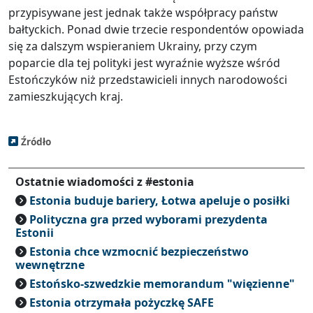
przypisywane jest jednak także współpracy państw
bałtyckich. Ponad dwie trzecie respondentów opowiada
się za dalszym wspieraniem Ukrainy, przy czym
poparcie dla tej polityki jest wyraźnie wyższe wśród
Estończyków niż przedstawicieli innych narodowości
zamieszkujących kraj.
Źródło
Ostatnie wiadomości z #estonia
Estonia buduje bariery, Łotwa apeluje o posiłki
Polityczna gra przed wyborami prezydenta
Estonii
Estonia chce wzmocnić bezpieczeństwo
wewnętrzne
Estońsko-szwedzkie memorandum "więzienne"
Estonia otrzymała pożyczkę SAFE