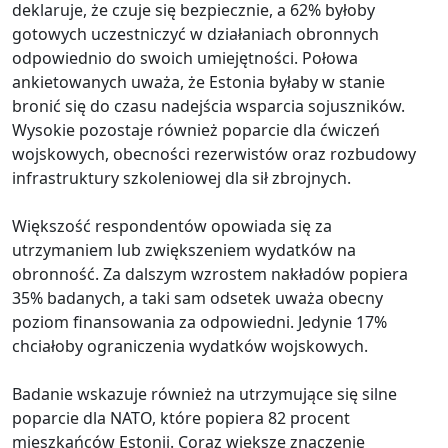
deklaruje, że czuje się bezpiecznie, a 62% byłoby
gotowych uczestniczyć w działaniach obronnych
odpowiednio do swoich umiejętności. Połowa
ankietowanych uważa, że Estonia byłaby w stanie
bronić się do czasu nadejścia wsparcia sojuszników.
Wysokie pozostaje również poparcie dla ćwiczeń
wojskowych, obecności rezerwistów oraz rozbudowy
infrastruktury szkoleniowej dla sił zbrojnych.
Większość respondentów opowiada się za
utrzymaniem lub zwiększeniem wydatków na
obronność. Za dalszym wzrostem nakładów popiera
35% badanych, a taki sam odsetek uważa obecny
poziom finansowania za odpowiedni. Jedynie 17%
chciałoby ograniczenia wydatków wojskowych.
Badanie wskazuje również na utrzymujące się silne
poparcie dla NATO, które popiera 82 procent
mieszkańców Estonii. Coraz większe znaczenie