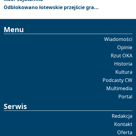
Odblokowano łotewskie przejście gra...
Menu
Wiadomości
Opinie
Rzut OKA
Historia
Kultura
Podcasty CW
Multimedia
Portal
Serwis
Redakcja
Kontakt
Oferta