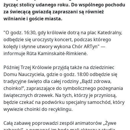
życząc stolicy udanego roku. Do wspólnego pochodu
za świecącą gwiazdą zapraszani są również
wilnianie i goście miasta.
"O godz. 16:30, gdy królowie dotrą na plac Katedralny,
odbędzie się uroczysty koncert, podczas którego
kolędy i słynne utwory wykona Chór ARTyn" —
informuje Rūta Kaminskaitė-Rimkienė.
Później Trzej Królowie przyjdą także na dziedziniec
Domu Nauczyciela, gdzie o godz. 18:00 odbędzie się
tradycyjne święto dla całej rodziny „Bądź zdrowa,
choinko!”, zapraszające do symbolicznego pożegnania
świątecznych drzewek. Na tych, którzy je przyniosą,
będzie czekać na podwórku specjalny samochód, który
wywiezie choinki do recyklingu.
Całą zabawę poprowadzi zespół animatorów „Żywe