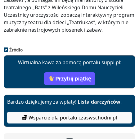
zabawki”, a pomagać im będą mali aktorzy z studia
teatralnego „Bats” z Wileńskiego Domu Nauczycieli.
Uczestnicy uroczystości zobaczą interaktywny program
muzyczny teatru dla dzieci „Teatriukas”, w którym nie
zabraknie nastrojowych piosenek i zabaw.
Źródło
Wirtualna kawa za pomocą portalu suppi.pl:
Bardzo dziękujemy za wpłaty!
Lista darczyńców
.
Wsparcie dla portalu czaswschodni.pl