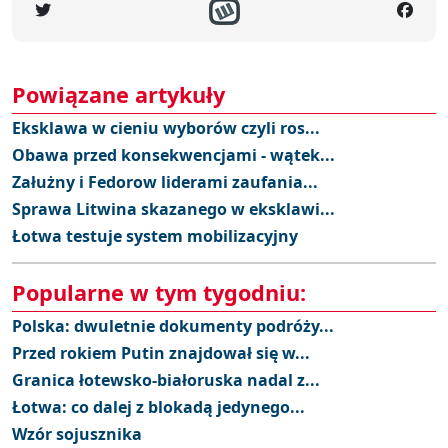
Powiązane artykuły
Eksklawa w cieniu wyborów czyli ros...
Obawa przed konsekwencjami - wątek...
Załużny i Fedorow liderami zaufania...
Sprawa Litwina skazanego w eksklawi...
Łotwa testuje system mobilizacyjny
Popularne w tym tygodniu:
Polska: dwuletnie dokumenty podróży...
Przed rokiem Putin znajdował się w...
Granica łotewsko-białoruska nadal z...
Łotwa: co dalej z blokadą jedynego...
Wzór sojusznika