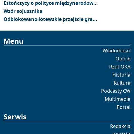
Estończycy o polityce międzynarodow...
Wzór sojusznika
Odblokowano łotewskie przejście gra...
Menu
Wiadomości
Opinie
Rzut OKA
Historia
Kultura
Podcasty CW
Multimedia
Portal
Serwis
Redakcja