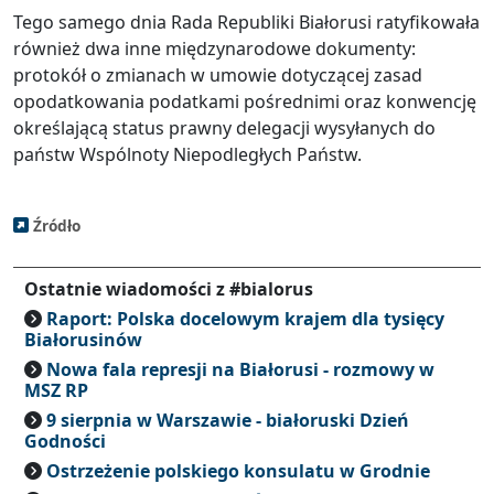
Tego samego dnia Rada Republiki Białorusi ratyfikowała
również dwa inne międzynarodowe dokumenty:
protokół o zmianach w umowie dotyczącej zasad
opodatkowania podatkami pośrednimi oraz konwencję
określającą status prawny delegacji wysyłanych do
państw Wspólnoty Niepodległych Państw.
Źródło
Ostatnie wiadomości z #bialorus
Raport: Polska docelowym krajem dla tysięcy
Białorusinów
Nowa fala represji na Białorusi - rozmowy w
MSZ RP
9 sierpnia w Warszawie - białoruski Dzień
Godności
Ostrzeżenie polskiego konsulatu w Grodnie