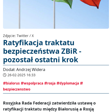
Zdjęcie: Twitter / X
Ratyfikacja traktatu
bezpieczeństwa ZBiR -
pozostał ostatni krok
Dodał: Andrzej Widera
26-02-2025 16:33
bialorus
wspolpraca
rosja
dyplomacja
bezpieczenstwo
Rosyjska Rada Federacji zatwierdziła ustawę o
ratyfikacji traktatu między Białorusią a Rosją