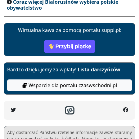
Coraz więcej Bialorusinów wybiera polskie
obywatelstwo
Wirtualna kawa za pomocą portalu suppi.pl:
Bardzo dziękujemy za wpłaty!
Lista darczyńców
.
Wsparcie dla portalu czaswschodni.pl
Aby dostarczać Państwu rzetelne informacje zawsze staramy
się je sprawdzać w kilku źródłach. Mimo to, w dzisiejszych